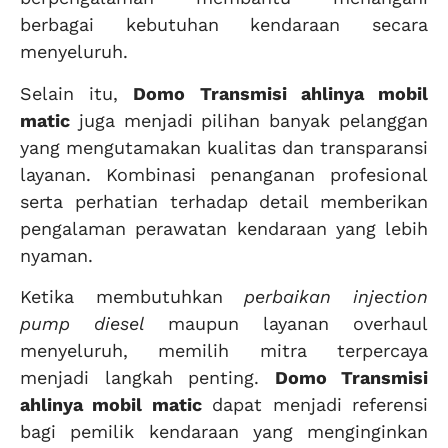
berbagai kebutuhan kendaraan secara
menyeluruh.
Selain itu,
Domo Transmisi ahlinya mobil
matic
juga menjadi pilihan banyak pelanggan
yang mengutamakan kualitas dan transparansi
layanan. Kombinasi penanganan profesional
serta perhatian terhadap detail memberikan
pengalaman perawatan kendaraan yang lebih
nyaman.
Ketika membutuhkan
perbaikan injection
pump diesel
maupun layanan overhaul
menyeluruh, memilih mitra terpercaya
menjadi langkah penting.
Domo Transmisi
ahlinya mobil matic
dapat menjadi referensi
bagi pemilik kendaraan yang menginginkan