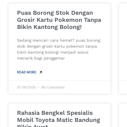
Puas Borong Stok Dengan
Grosir Kartu Pokemon Tanpa
Bikin Kantong Bolong!
Sedang mencari cara hemat? puas borong
stok dengan grosir kartu pokemon tanpa
bikin kantong bolong! menjadi solusi
menarik bagi penggemar
READ MORE
07/08/2026
No Comments
Rahasia Bengkel Spesialis
Mobil Toyota Matic Bandung
Bikin Awet