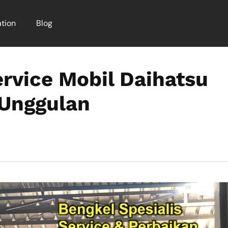
tion
Blog
ervice Mobil Daihatsu
 Unggulan