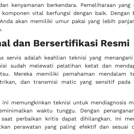
 dan kenyamanan berkendara. Pemeliharaan yang e
komponen vital berfungsi dengan baik. Dengan b
 Anda akan memiliki umur pakai yang lebih panja
.
nal dan Bersertifikasi Resmi
as servis adalah keahlian teknisi yang menangani
nisi sudah melewati pelatihan ketat dan menda
ihatsu. Mereka memiliki pemahaman mendalam t
istrikan, dan transmisi matic yang sensitif pada
ini memungkinkan teknisi untuk mendiagnosis m
eminimalkan waktu tunggu. Dengan penangana
n saat perbaikan kritis dapat dihilangkan. Ini me
an perawatan yang paling efektif dan sesuai 