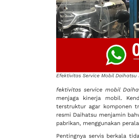
Efektivitas Service Mobil Daihats
fektivitas service mobil Dai
menjaga kinerja mobil. Ke
terstruktur agar komponen t
resmi Daihatsu menjamin bahw
pabrikan, menggunakan peralat
Pentingnya servis berkala tid