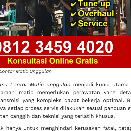
u Lontar Matic Unggulan
hatsu Lontar Matic unggulan
menjadi kunci utama
ndaraan matic memerlukan perawatan yang deta
ransmisi yang kompleks dapat bekerja optimal. B
a setiap proses servis dilakukan sesuai panduan s
an canggih dan teknisi yang terlatih khusus.
ak hanya untuk menghindari kerusakan fatal, teta