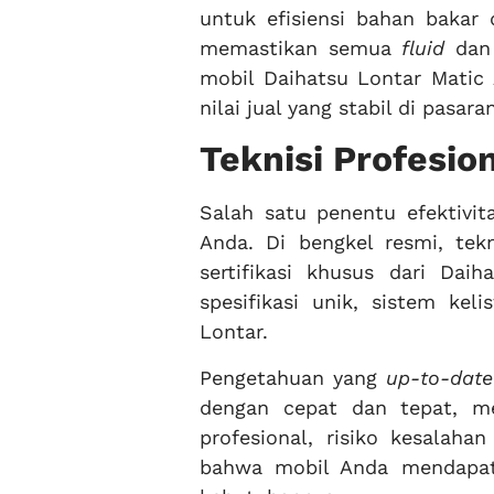
untuk efisiensi bahan bakar
memastikan semua
fluid
dan 
mobil Daihatsu Lontar Matic
nilai jual yang stabil di pasaran
Teknisi Profesio
Salah satu penentu efektivit
Anda. Di bengkel resmi, tek
sertifikasi khusus dari Da
spesifikasi unik, sistem kel
Lontar.
Pengetahuan yang
up-to-date
dengan cepat dan tepat, m
profesional, risiko kesalaha
bahwa mobil Anda mendapatk