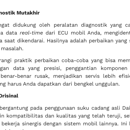
nostik Mutakhir
ngat didukung oleh peralatan diagnostik yang ca
ca data
real-time
dari ECU mobil Anda, mengidenti
 saat dikendarai. Hasilnya adalah perbaikan yang
 masalah.
rangi praktik perbaikan coba-coba yang bisa me
gan data yang presisi, penggantian komponen
enar-benar rusak, menjadikan servis lebih efisie
ng harus Anda dapatkan dari bengkel unggulan.
risinal
t bergantung pada penggunaan suku cadang asli Da
 kompatibilitas dan kualitas yang telah teruji, s
ekerja sinergis dengan sistem mobil lainnya. Ini 