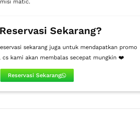
misi matic.
 Reservasi Sekarang?
reservasi sekarang juga untuk mendapatkan promo
i, cs kami akan membalas secepat mungkin ❤️
Reservasi Sekarang