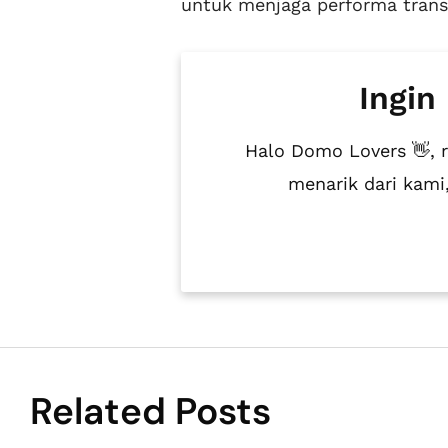
untuk menjaga performa trans
Ingin
Halo Domo Lovers 👋, 
menarik dari kam
Related Posts