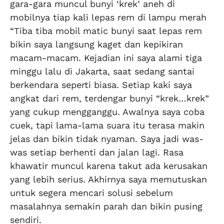
gara-gara muncul bunyi ‘krek’ aneh di
mobilnya tiap kali lepas rem di lampu merah
“Tiba tiba mobil matic bunyi saat lepas rem
bikin saya langsung kaget dan kepikiran
macam-macam. Kejadian ini saya alami tiga
minggu lalu di Jakarta, saat sedang santai
berkendara seperti biasa. Setiap kaki saya
angkat dari rem, terdengar bunyi “krek…krek”
yang cukup mengganggu. Awalnya saya coba
cuek, tapi lama-lama suara itu terasa makin
jelas dan bikin tidak nyaman. Saya jadi was-
was setiap berhenti dan jalan lagi. Rasa
khawatir muncul karena takut ada kerusakan
yang lebih serius. Akhirnya saya memutuskan
untuk segera mencari solusi sebelum
masalahnya semakin parah dan bikin pusing
sendiri.