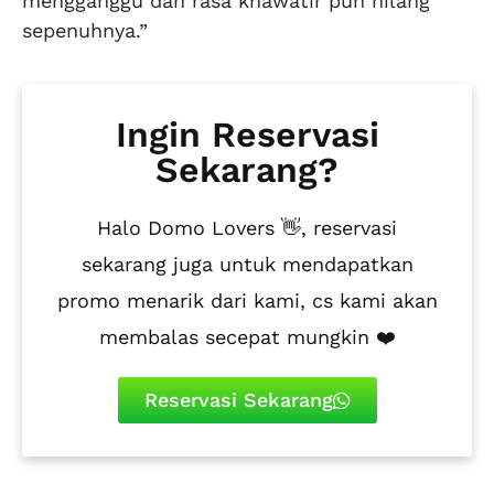
mengganggu dan rasa khawatir pun hilang
sepenuhnya.”
Ingin Reservasi
Sekarang?
Halo Domo Lovers 👋, reservasi
sekarang juga untuk mendapatkan
promo menarik dari kami, cs kami akan
membalas secepat mungkin ❤️
Reservasi Sekarang