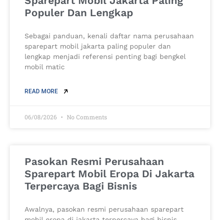
Sparepart Mobil Jakarta Paling
Populer Dan Lengkap
Sebagai panduan, kenali daftar nama perusahaan
sparepart mobil jakarta paling populer dan
lengkap menjadi referensi penting bagi bengkel
mobil matic
READ MORE
06/08/2026
No Comments
Pasokan Resmi Perusahaan
Sparepart Mobil Eropa Di Jakarta
Terpercaya Bagi Bisnis
Awalnya, pasokan resmi perusahaan sparepart
mobil eropa di jakarta terpercaya bagi bisnis