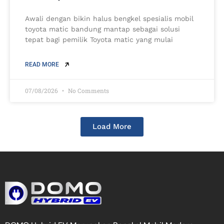
Awali dengan bikin halus bengkel spesialis mobil
toyota matic bandung mantap sebagai solusi
tepat bagi pemilik Toyota matic yang mulai
READ MORE
07/08/2026
No Comments
Load More