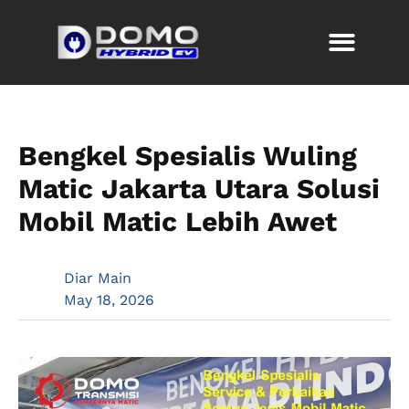
Bengkel Spesialis Wuling
Matic Jakarta Utara Solusi
Mobil Matic Lebih Awet
Diar Main
May 18, 2026