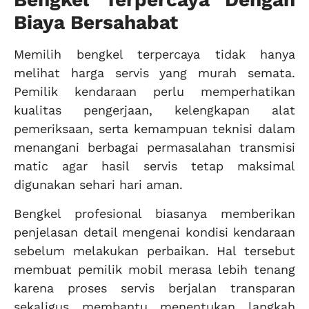
Biaya Bersahabat
Memilih bengkel terpercaya tidak hanya
melihat harga servis yang murah semata.
Pemilik kendaraan perlu memperhatikan
kualitas pengerjaan, kelengkapan alat
pemeriksaan, serta kemampuan teknisi dalam
menangani berbagai permasalahan transmisi
matic agar hasil servis tetap maksimal
digunakan sehari hari aman.
Bengkel profesional biasanya memberikan
penjelasan detail mengenai kondisi kendaraan
sebelum melakukan perbaikan. Hal tersebut
membuat pemilik mobil merasa lebih tenang
karena proses servis berjalan transparan
sekaligus membantu menentukan langkah