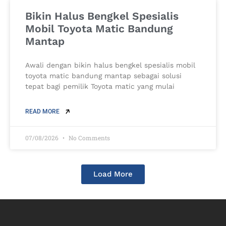
Bikin Halus Bengkel Spesialis
Mobil Toyota Matic Bandung
Mantap
Awali dengan bikin halus bengkel spesialis mobil
toyota matic bandung mantap sebagai solusi
tepat bagi pemilik Toyota matic yang mulai
READ MORE
07/08/2026
No Comments
Load More