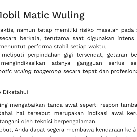
bil Matic Wuling
raktis, namun tetap memiliki risiko masalah pada 
 secara berkala, terutama saat digunakan intens
g menuntut performa stabil setiap waktu.
eliputi perpindahan gigi tersendat, getaran ber
engindikasikan adanya gangguan serius se
matic wuling tangerang
secara tepat dan profesion
 Diketahui
ing mengabaikan tanda awal seperti respon lamba
ahal hal tersebut merupakan indikasi awal ker
itangani oleh teknisi berpengalaman.
ebut, Anda dapat segera membawa kendaraan ke
b