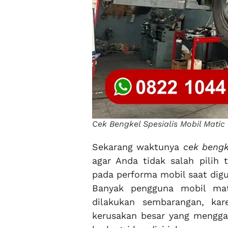
Cek Bengkel Spesialis Mobil Mati
Sekarang waktunya
cek bengk
agar Anda tidak salah pilih
pada performa mobil saat digu
Banyak pengguna mobil mat
dilakukan sembarangan, ka
kerusakan besar yang mengga