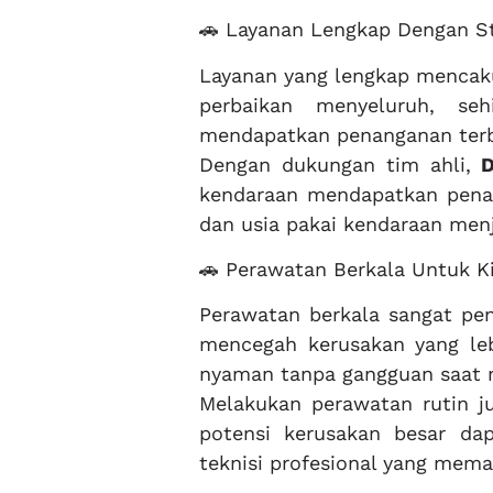
🚗 Layanan Lengkap Dengan St
Layanan yang lengkap mencaku
perbaikan menyeluruh, se
mendapatkan penanganan terb
Dengan dukungan tim ahli,
D
kendaraan mendapatkan penan
dan usia pakai kendaraan men
🚗 Perawatan Berkala Untuk K
Perawatan berkala sangat pen
mencegah kerusakan yang leb
nyaman tanpa gangguan saat m
Melakukan perawatan rutin 
potensi kerusakan besar dap
teknisi profesional yang mema