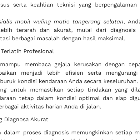
us serta keahlian teknisi yang berpengalaman
sialis mobil wuling matic tangerang selatan
, And
bih terarah dan akurat, mulai dari diagnosis 
asi berbagai masalah dengan hasil maksimal.
Terlatih Profesional
n mampu membaca gejala kerusakan dengan cep
aikan menjadi lebih efisien serta mengurangi 
uruk kondisi kendaraan Anda secara keseluruhan.
ng untuk memastikan setiap tindakan yang dil
daraan tetap dalam kondisi optimal dan siap dig
rbagai aktivitas harian Anda di jalan.
g Diagnosa Akurat
 dalam proses diagnosis memungkinkan setiap m