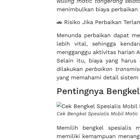
wuling matic tangerang selat
menimbulkan biaya perbaikan y
🚗 Risiko Jika Perbaikan Terl
Menunda perbaikan dapat me
lebih vital, sehingga kenda
mengganggu aktivitas harian A
Selain itu, biaya yang harus 
dilakukan
perbaikan transmis
yang memahami detail sistem 
Pentingnya Bengkel 
Cek Bengkel Spesialis Mobil Mati
Memilih bengkel spesialis 
memiliki kemampuan menangan