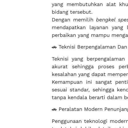
yang membutuhkan alat khus
bidang tersebut.
Dengan memilih
bengkel spe
mendapatkan layanan yang le
perbaikan yang mampu mengat
🚗 Teknisi Berpengalaman Dan 
Teknisi yang berpengalama
akurat sehingga proses perb
kesalahan yang dapat memperb
Kemampuan ini sangat penti
sesuai standar, sehingga ken
tanpa kendala berarti dalam be
🚗 Peralatan Modern Penunjan
Penggunaan teknologi modern