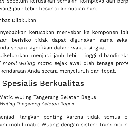
an
sebelum kerusakan semakin kompleks dan berp
ang jauh lebih besar di kemudian hari.
ambat Dilakukan
nyebabkan kerusakan menyebar ke komponen lai
raan berisiko tidak dapat digunakan sama seka
nda secara signifikan dalam waktu singkat.
dikeluarkan menjadi jauh lebih tinggi dibandingk
i mobil wuling matic
sejak awal oleh tenaga profe
kendaraan Anda secara menyeluruh dan tepat.
Spesialis Berkualitas
c Wuling Tangerang Selatan Bagus
menjadi langkah penting karena tidak semua b
i mobil matic Wuling dengan sistem transmisi 