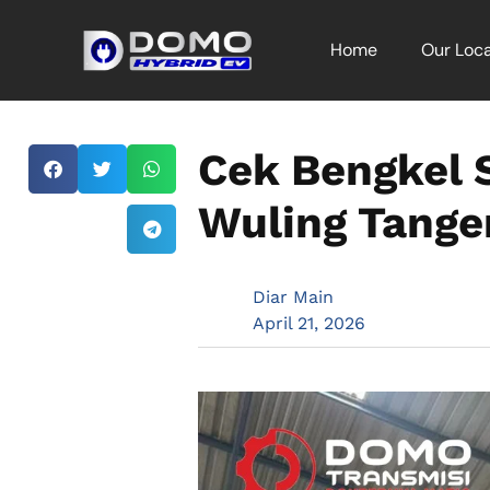
Home
Our Loca
Cek Bengkel S
Wuling Tange
Diar Main
April 21, 2026