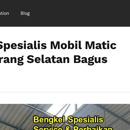
tion
Blog
pesialis Mobil Matic
rang Selatan Bagus