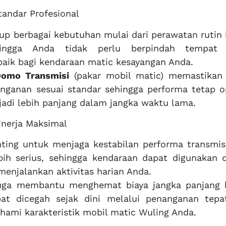
andar Profesional
p berbagai kebutuhan mulai dari perawatan rutin 
hingga Anda tidak perlu berpindah tempat
aik bagi kendaraan matic kesayangan Anda.
omo Transmisi
(pakar mobil matic) memastikan 
ganan sesuai standar sehingga performa tetap o
jadi lebih panjang dalam jangka waktu lama.
inerja Maksimal
ting untuk menjaga kestabilan performa transmisi
ih serius, sehingga kendaraan dapat digunakan 
enjalankan aktivitas harian Anda.
juga membantu menghemat biaya jangka panjang 
at dicegah sejak dini melalui penanganan tepa
hami karakteristik mobil matic Wuling Anda.