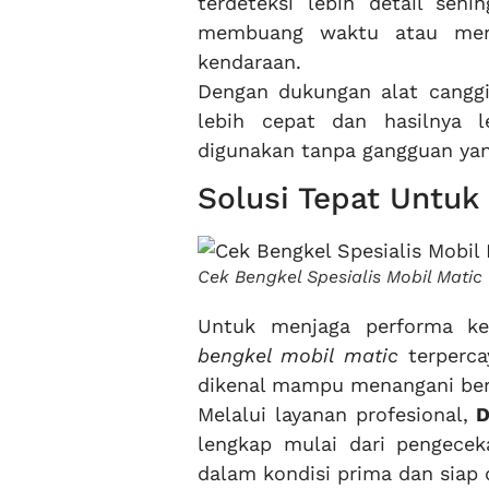
terdeteksi lebih detail seh
membuang waktu atau men
kendaraan.
Dengan dukungan alat cangg
lebih cepat dan hasilnya 
digunakan tanpa gangguan yan
Solusi Tepat Untuk
Cek Bengkel Spesialis Mobil Mati
Untuk menjaga performa ke
bengkel mobil matic
terperca
dikenal mampu menangani berb
Melalui layanan profesional,
D
lengkap mulai dari pengecek
dalam kondisi prima dan siap 