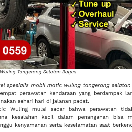
c Wuling Tangerang Selatan Bagus
el spesialis mobil matic wuling tangerang selatan
 tempat perawatan kendaraan yang berdampak la
nakan sehari hari di jalanan padat.
ic Wuling mulai sadar bahwa perawatan tida
rena kesalahan kecil dalam penanganan bisa 
nggu kenyamanan serta keselamatan saat berkend