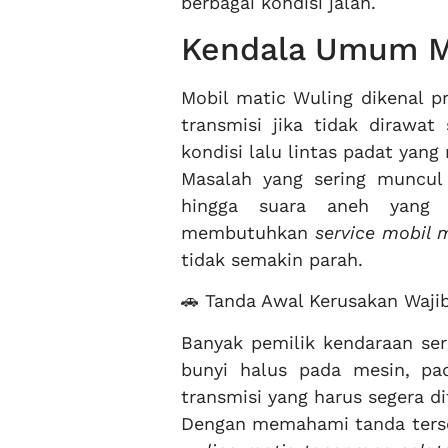
berbagai kondisi jalan.
Kendala Umum Mo
Mobil matic Wuling dikenal p
transmisi jika tidak dirawat
kondisi lalu lintas padat yan
Masalah yang sering muncul m
hingga suara aneh yang m
membutuhkan
service mobil 
tidak semakin parah.
🚗 Tanda Awal Kerusakan Wajib
Banyak pemilik kendaraan ser
bunyi halus pada mesin, pad
transmisi yang harus segera d
Dengan memahami tanda ters