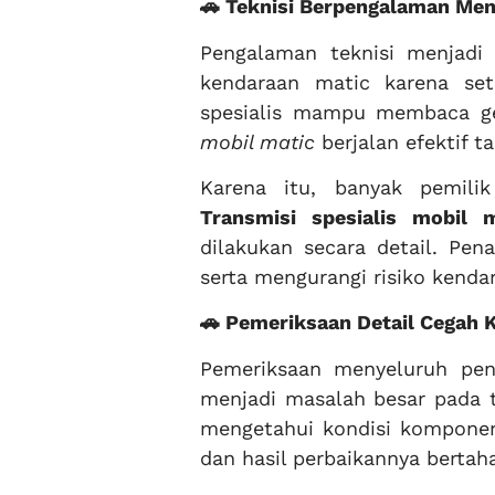
🚗 Teknisi Berpengalaman Me
Pengalaman teknisi menjadi
kendaraan matic karena set
spesialis mampu membaca ge
mobil matic
berjalan efektif 
Karena itu, banyak pemil
Transmisi spesialis mobil m
dilakukan secara detail. Pe
serta mengurangi risiko kenda
🚗 Pemeriksaan Detail Cegah 
Pemeriksaan menyeluruh pent
menjadi masalah besar pada t
mengetahui kondisi komponen 
dan hasil perbaikannya bertah