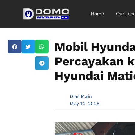
Home
Our Loca
Mobil Hyunda
Percayakan k
Hyundai Mati
Diar Main
May 14, 2026