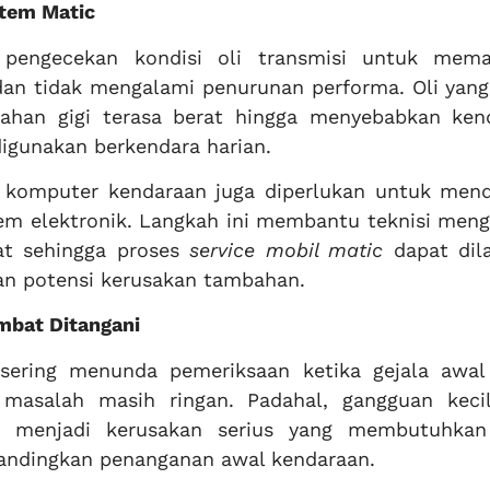
stem Matic
 pengecekan kondisi oli transmisi untuk mema
dan tidak mengalami penurunan performa. Oli yang
ahan gigi terasa berat hingga menyebabkan ken
igunakan berkendara harian.
n komputer kendaraan juga diperlukan untuk mend
m elektronik. Langkah ini membantu teknisi meng
at sehingga proses
service mobil matic
dapat dil
an potensi kerusakan tambahan.
ambat Ditangani
sering menunda pemeriksaan ketika gejala awal
masalah masih ringan. Padahal, gangguan keci
g menjadi kerusakan serius yang membutuhkan
ibandingkan penanganan awal kendaraan.