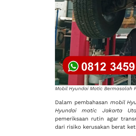
Mobil Hyundai Matic Bermasalah P
Dalam pembahasan
mobil Hy
Hyundai matic Jakarta Uta
pemeriksaan rutin agar trans
dari risiko kerusakan berat ke