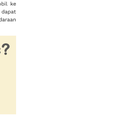
bil ke
 dapat
daraan