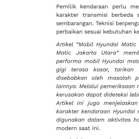
Pemilik kendaraan perlu m
karakter transmisi berbeda 
sembarangan. Teknisi berpen
perbaikan sesuai kebutuhan ke
Artikel “Mobil Hyundai Mati
Matic Jakarta Utara” mem
performa mobil Hyundai mati
gigi terasa kasar, tarika
disebabkan oleh masalah 
lainnya. Melalui pemeriksaan
kerusakan dapat dideteksi leb
Artikel ini juga menjelask
karakter kendaraan Hyundai 
digunakan dalam aktivitas h
modern saat ini.