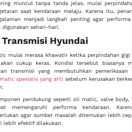
ring muncul tanpa tanda jelas, mulai perpindaha
getaran saat kendaraan melaju. Karena itu, pena
ngalaman menjadi langkah penting agar performa
 digunakan sehari-hari.
 Transmisi Hyundai
c mulai merasa khawatir ketika perpindahan gigi 
akan cukup keras. Kondisi tersebut biasanya m
guan transmisi yang membutuhkan pemeriksaan 
matic spesialis yang ahli
sebelum kerusakan berk
n.
omponen pendukung seperti oli matic, valve body, 
pat memengaruhi performa kendaraan. Karen
perlukan agar sumber masalah ditemukan lebih cep
lebih efektif dilakukan.