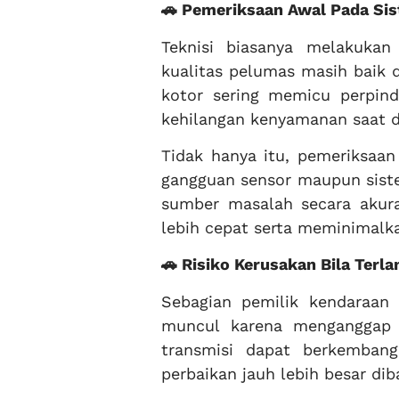
🚗 Pemeriksaan Awal Pada Si
Teknisi biasanya melakukan
kualitas pelumas masih baik 
kotor sering memicu perpind
kehilangan kenyamanan saat d
Tidak hanya itu, pemeriksaa
gangguan sensor maupun siste
sumber masalah secara akur
lebih cepat serta meminimalk
🚗 Risiko Kerusakan Bila Terl
Sebagian pemilik kendaraan 
muncul karena menganggap 
transmisi dapat berkemban
perbaikan jauh lebih besar d