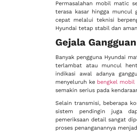
Permasalahan mobil matic se
terasa kasar hingga muncul 
cepat melalui teknisi berpe
Hyundai tetap stabil dan aman
Gejala Gangguan
Banyak pengguna Hyundai mati
terlambat atau muncul hent
indikasi awal adanya gang
menyeluruh ke
bengkel mobil 
semakin serius pada kendaraa
Selain transmisi, beberapa k
sistem pendingin juga da
pemeriksaan detail sangat di
proses penanganannya menjadi 