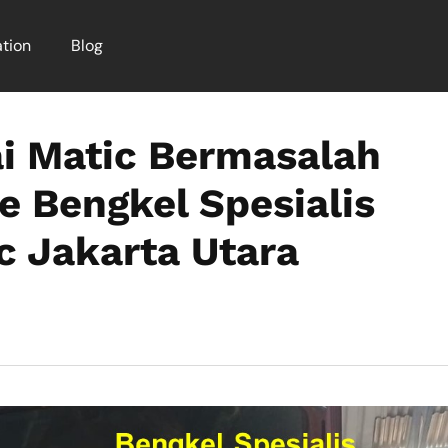
tion
Blog
i Matic Bermasalah
e Bengkel Spesialis
c Jakarta Utara