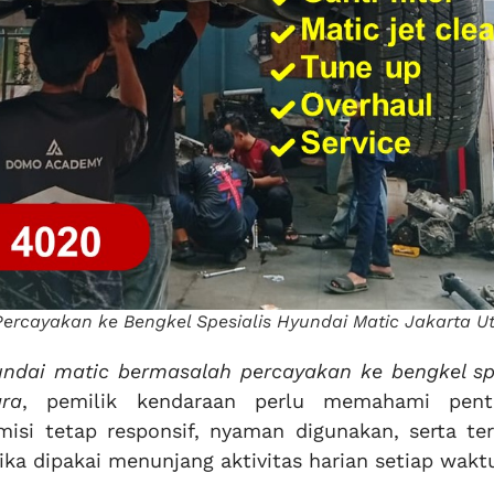
ercayakan ke Bengkel Spesialis Hyundai Matic Jakarta U
undai matic bermasalah percayakan ke bengkel spe
ra
, pemilik kendaraan perlu memahami pent
misi tetap responsif, nyaman digunakan, serta ter
tika dipakai menunjang aktivitas harian setiap wakt