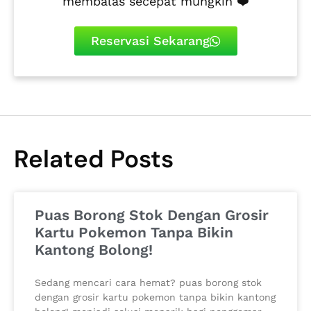
membalas secepat mungkin ❤️
Reservasi Sekarang
Related Posts
Puas Borong Stok Dengan Grosir
Kartu Pokemon Tanpa Bikin
Kantong Bolong!
Sedang mencari cara hemat? puas borong stok
dengan grosir kartu pokemon tanpa bikin kantong