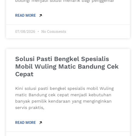
bolong! menjadi solusi menarik bagi penggemar
READ MORE
07/08/2026
No Comments
Solusi Pasti Bengkel Spesialis
Mobil Wuling Matic Bandung Cek
Cepat
Kini solusi pasti bengkel spesialis mobil Wuling
matic Bandung cek cepat menjadi kebutuhan
banyak pemilik kendaraan yang menginginkan
servis praktis,
READ MORE