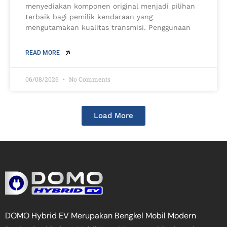
menyediakan komponen original menjadi pilihan
terbaik bagi pemilik kendaraan yang
mengutamakan kualitas transmisi. Penggunaan
READ MORE
06/08/2026
No Comments
Load More
DOMO Hybrid EV Merupakan Bengkel Mobil Modern