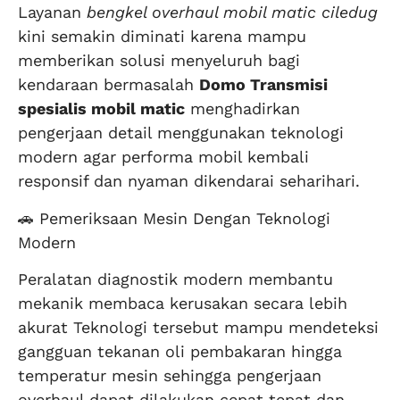
Layanan
bengkel overhaul mobil matic ciledug
kini semakin diminati karena mampu
memberikan solusi menyeluruh bagi
kendaraan bermasalah
Domo Transmisi
spesialis mobil matic
menghadirkan
pengerjaan detail menggunakan teknologi
modern agar performa mobil kembali
responsif dan nyaman dikendarai seharihari.
🚗 Pemeriksaan Mesin Dengan Teknologi
Modern
Peralatan diagnostik modern membantu
mekanik membaca kerusakan secara lebih
akurat Teknologi tersebut mampu mendeteksi
gangguan tekanan oli pembakaran hingga
temperatur mesin sehingga pengerjaan
overhaul dapat dilakukan cepat tepat dan