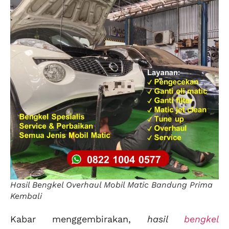
Hasil Bengkel Overhaul Mobil Matic Bandung Prima
Kembali
Kabar menggembirakan,
hasil
bengkel