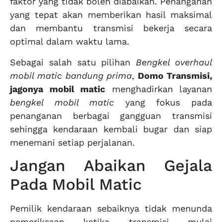
faktor yang tidak boleh diabaikan. Penanganan
yang tepat akan memberikan hasil maksimal
dan membantu transmisi bekerja secara
optimal dalam waktu lama.
Sebagai salah satu pilihan
Bengkel overhaul
mobil matic bandung prima
,
Domo Transmisi,
jagonya mobil matic
menghadirkan layanan
bengkel mobil matic
yang fokus pada
penanganan berbagai gangguan transmisi
sehingga kendaraan kembali bugar dan siap
menemani setiap perjalanan.
Jangan Abaikan Gejala
Pada Mobil Matic
Pemilik kendaraan sebaiknya tidak menunda
pemeriksaan ketika transmisi mulai