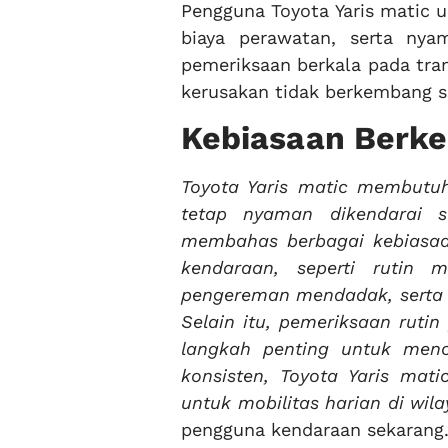
Pengguna Toyota Yaris matic 
biaya perawatan, serta nya
pemeriksaan berkala pada tran
kerusakan tidak berkembang s
Kebiasaan Berke
Toyota Yaris matic membutu
tetap nyaman dikendarai s
membahas berbagai kebiasa
kendaraan, seperti rutin m
pengereman mendadak, serta m
Selain itu, pemeriksaan rutin
langkah penting untuk men
konsisten, Toyota Yaris mat
untuk mobilitas harian di wil
pengguna kendaraan sekarang