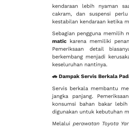
kendaraan lebih nyaman sa
cakram, dan suspensi perlu
kestabilan kendaraan ketika m
Sebagian pengguna memilih 
matic
karena memiliki penan
Pemeriksaan detail bias
berkembang menjadi kerusak
keseluruhan nantinya.
🚗 Dampak Servis Berkala Pa
Servis berkala membantu men
jangka panjang. Pemeriksaa
konsumsi bahan bakar lebih
digunakan untuk kebutuhan mo
Melalui
perawatan Toyota Yar