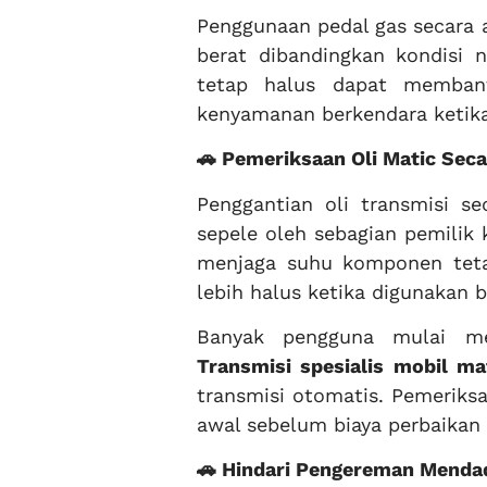
Penggunaan pedal gas secara 
berat dibandingkan kondisi n
tetap halus dapat membant
kenyamanan berkendara ketika
🚗 Pemeriksaan Oli Matic Seca
Penggantian oli transmisi se
sepele oleh sebagian pemilik 
menjaga suhu komponen tetap
lebih halus ketika digunakan b
Banyak pengguna mulai m
Transmisi spesialis mobil ma
transmisi otomatis. Pemeriks
awal sebelum biaya perbaikan
🚗 Hindari Pengereman Menda