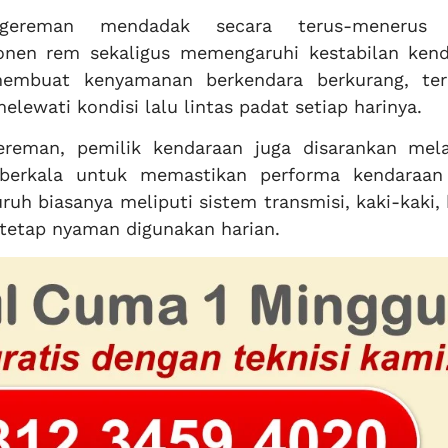
ngereman mendadak secara terus-menerus 
en rem sekaligus memengaruhi kestabilan kend
 membuat kenyamanan berkendara berkurang, te
elewati kondisi lalu lintas padat setiap harinya.
ereman, pemilik kendaraan juga disarankan mel
berkala untuk memastikan performa kendaraan
uh biasanya meliputi sistem transmisi, kaki-kaki,
 tetap nyaman digunakan harian.