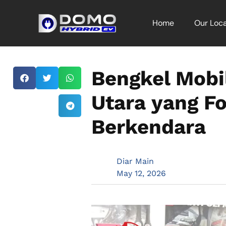
Home
Our Loca
Bengkel Mobil
Utara yang F
Berkendara
Diar Main
May 12, 2026