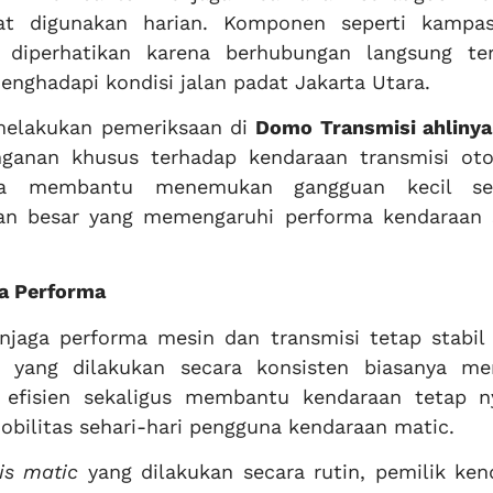
at digunakan harian. Komponen seperti kampa
 diperhatikan karena berhubungan langsung te
enghadapi kondisi jalan padat Jakarta Utara.
melakukan pemeriksaan di
Domo Transmisi ahlinya
ganan khusus terhadap kendaraan transmisi oto
anya membantu menemukan gangguan kecil se
an besar yang memengaruhi performa kendaraan 
da Performa
jaga performa mesin dan transmisi tetap stabil
n yang dilakukan secara konsisten biasanya m
 efisien sekaligus membantu kendaraan tetap 
bilitas sehari-hari pengguna kendaraan matic.
is matic
yang dilakukan secara rutin, pemilik ken