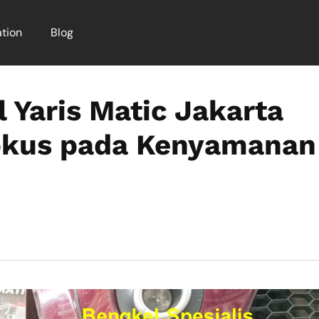
tion
Blog
 Yaris Matic Jakarta
okus pada Kenyamanan