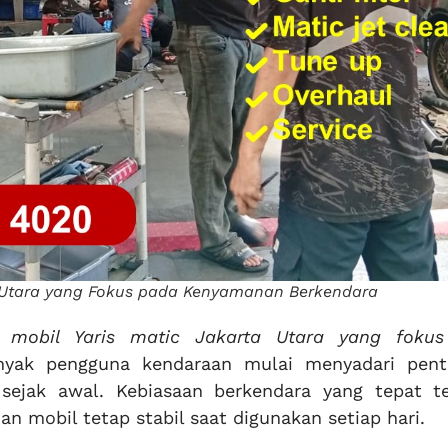
ta Utara yang Fokus pada Kenyamanan Berkendara
l mobil Yaris matic Jakarta Utara yang foku
nyak pengguna kendaraan mulai menyadari pent
sejak awal. Kebiasaan berkendara yang tepat te
mobil tetap stabil saat digunakan setiap hari.