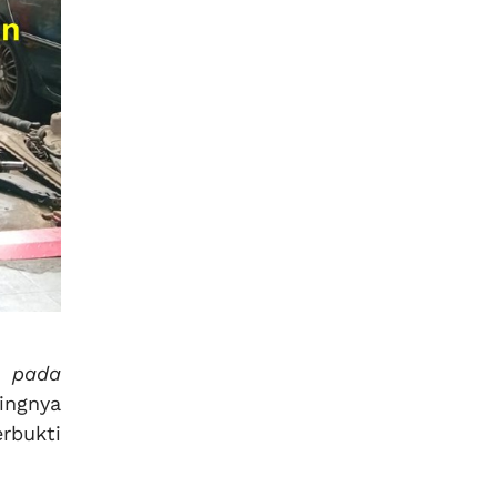
s pada
ingnya
rbukti