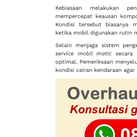
Kebiasaan melakukan pe
mempercepat keausan kompon
Kondisi tersebut biasanya
ketika mobil digunakan rutin m
Selain menjaga sistem peng
service mobil matic
secara 
optimal. Pemeriksaan menyelur
kondisi cairan kendaraan agar