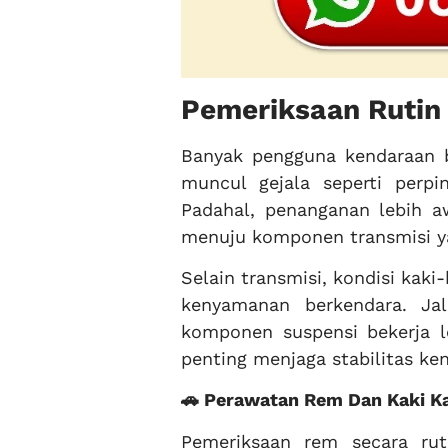
Pemeriksaan Rutin
Banyak pengguna kendaraan b
muncul gejala seperti perpi
Padahal, penanganan lebih 
menuju komponen transmisi ya
Selain transmisi, kondisi kaki
kenyamanan berkendara. Ja
komponen suspensi bekerja l
penting menjaga stabilitas k
🚗 Perawatan Rem Dan Kaki Ka
Pemeriksaan rem secara r