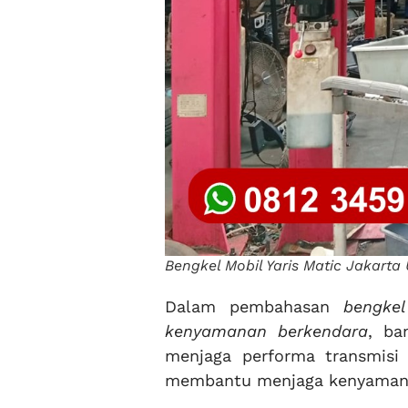
Bengkel Mobil Yaris Matic Jakar
Dalam pembahasan
bengke
kenyamanan berkendara
, ba
menjaga performa transmisi 
membantu menjaga kenyamanan 