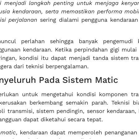
ni menjadi langkah penting untuk menjaga keny
sia kendaraan, serta memastikan performa mobil
si perjalanan
sering dialami pengguna kendaraan
muncul perlahan sehingga banyak pengemudi 
gunaan kendaraan. Ketika perpindahan gigi mulai 
ingan, kondisi itu dapat menjadi tanda sistem tra
ra dari teknisi berpengalaman.
nyeluruh Pada Sistem Matic
erlukan untuk mengetahui kondisi komponen tra
 kerusakan berkembang semakin parah. Teknisi bi
i transmisi, sistem pendingin, sensor kendaraan, 
angguan dapat diketahui secara tepat.
 matic
, kendaraan dapat memperoleh penanganan 