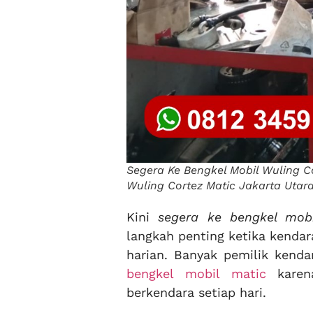
Segera Ke Bengkel Mobil Wuling C
Wuling Cortez Matic Jakarta Utara
Kini
segera ke bengkel mobi
langkah penting ketika kendar
harian. Banyak pemilik kend
bengkel mobil matic
karena
berkendara setiap hari.