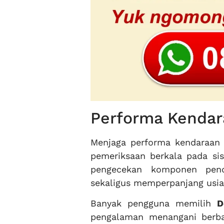
Performa Kendara
Menjaga performa kendaraan 
pemeriksaan berkala pada sis
pengecekan komponen pen
sekaligus memperpanjang usia
Banyak pengguna memilih
D
pengalaman menangani berba