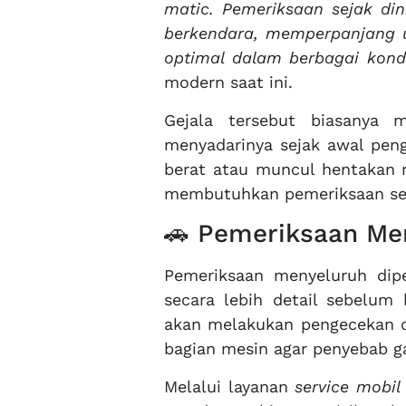
matic. Pemeriksaan sejak di
berkendara, memperpanjang u
optimal dalam berbagai kondi
modern saat ini.
Gejala tersebut biasanya 
menyadarinya sejak awal peng
berat atau muncul hentakan r
membutuhkan pemeriksaan sege
🚗 Pemeriksaan Me
Pemeriksaan menyeluruh dip
secara lebih detail sebelum
akan melakukan pengecekan ol
bagian mesin agar penyebab g
Melalui layanan
service mobil