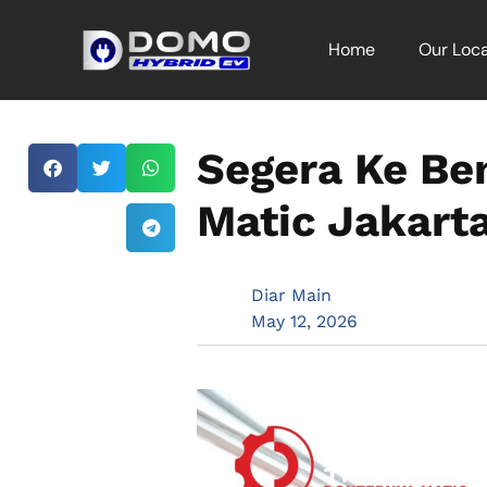
Home
Our Loca
Segera Ke Be
Matic Jakarta
Diar Main
May 12, 2026