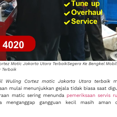
ortez Matic Jakarta Utara TerbaikSegera Ke Bengkel Mobil
 Terbaik
l Wuling Cortez matic Jakarta Utara terbaik
me
aan mulai menunjukkan gejala tidak biasa saat di
araan matic sering menunda
pemeriksaan servis r
 menganggap gangguan kecil masih aman di