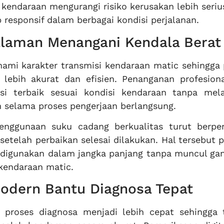
endaraan mengurangi risiko kerusakan lebih seriu
responsif dalam berbagai kondisi perjalanan.
alaman Menangani Kendala Berat
mi karakter transmisi kendaraan matic sehingga 
lebih akurat dan efisien. Penanganan profesiona
i terbaik sesuai kondisi kendaraan tanpa mel
n selama proses pengerjaan berlangsung.
penggunaan suku cadang berkualitas turut berpe
etelah perbaikan selesai dilakukan. Hal tersebut 
 digunakan dalam jangka panjang tanpa muncul ga
kendaraan matic.
Modern Bantu Diagnosa Tepat
roses diagnosa menjadi lebih cepat sehingga t