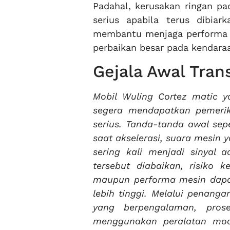
Padahal, kerusakan ringan p
serius apabila terus dibia
membantu menjaga performa ke
perbaikan besar pada kendara
Gejala Awal Tran
Mobil Wuling Cortez matic y
segera mendapatkan pemerik
serius. Tanda-tanda awal sep
saat akselerasi, suara mesin 
sering kali menjadi sinyal 
tersebut diabaikan, risiko 
maupun performa mesin dapa
lebih tinggi. Melalui penang
yang berpengalaman, pros
menggunakan peralatan mod