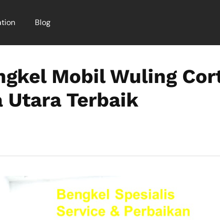
tion
Blog
ngkel Mobil Wuling Cor
 Utara Terbaik