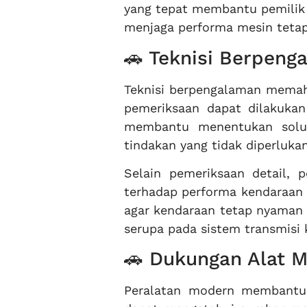
yang tepat membantu pemilik k
menjaga performa mesin tetap 
🚗 Teknisi Berpeng
Teknisi berpengalaman memaha
pemeriksaan dapat dilakukan 
membantu menentukan solus
tindakan yang tidak diperluka
Selain pemeriksaan detail, 
terhadap performa kendaraan s
agar kendaraan tetap nyaman
serupa pada sistem transmisi 
🚗 Dukungan Alat 
Peralatan modern membantu p