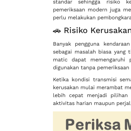
standar sehingga risiko k
pemeriksaan modern juga me
perlu melakukan pembongkara
🚗 Risiko Kerusaka
Banyak pengguna kendaraan
sebagai masalah biasa yang t
matic dapat memengaruhi p
digunakan tanpa pemeriksaan l
Ketika kondisi transmisi sem
kerusakan mulai merambat me
lebih cepat menjadi piliha
aktivitas harian maupun perja