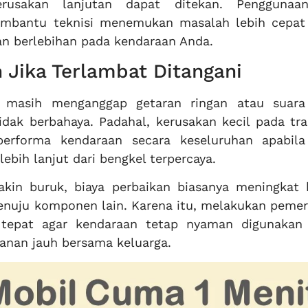
erusakan lanjutan dapat ditekan. Penggunaa
mbantu teknisi menemukan masalah lebih cepat
n berlebihan pada kendaraan Anda.
n Jika Terlambat Ditangani
 masih menganggap getaran ringan atau suara
idak berbahaya. Padahal, kerusakan kecil pada tra
erforma kendaraan secara keseluruhan apabila
ebih lanjut dari bengkel terpercaya.
akin buruk, biaya perbaikan biasanya meningkat 
nuju komponen lain. Karena itu, melakukan pemer
n tepat agar kendaraan tetap nyaman digunakan
lanan jauh bersama keluarga.