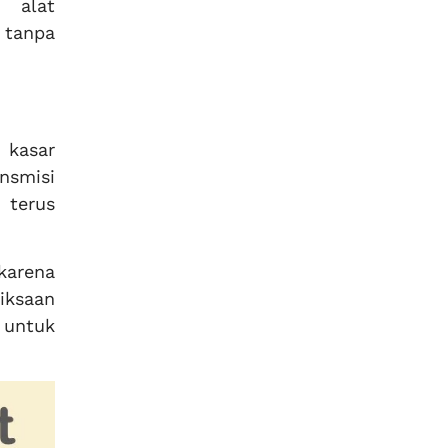
n alat
 tanpa
 kasar
nsmisi
 terus
karena
iksaan
 untuk