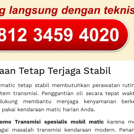
an Tetap Terjaga Stabil
matic tetap stabil membutuhkan perawatan rutin
tem transmisi. Penggantian oli secara tepat wak
dukung membantu menjaga kenyamanan berke
 pakai kendaraan matic harian Anda.
omo Transmisi
spesialis mobil matic
karena me
gai masalah transmisi kendaraan modern. Pena