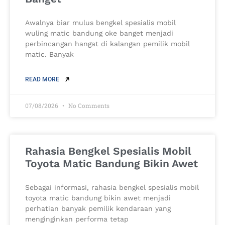
Awalnya biar mulus bengkel spesialis mobil
wuling matic bandung oke banget menjadi
perbincangan hangat di kalangan pemilik mobil
matic. Banyak
READ MORE
07/08/2026
No Comments
Rahasia Bengkel Spesialis Mobil
Toyota Matic Bandung Bikin Awet
Sebagai informasi, rahasia bengkel spesialis mobil
toyota matic bandung bikin awet menjadi
perhatian banyak pemilik kendaraan yang
menginginkan performa tetap