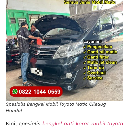
Spesialis Bengkel Mobil Toyota Matic Ciledug
Handal
Kini,
spesialis
bengkel anti karat mobil toyota