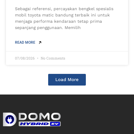
Sebagai referensi, percayakan bengkel spesialis
mobil toyota matic bandung terbaik ini untuk
menjaga performa kendaraan tetap prima
sepanjang penggunaan. Memilih
READ MORE
07/08/2026
No Comments
Load More