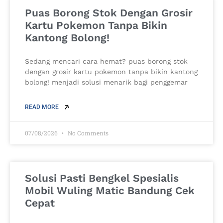
Puas Borong Stok Dengan Grosir
Kartu Pokemon Tanpa Bikin
Kantong Bolong!
Sedang mencari cara hemat? puas borong stok
dengan grosir kartu pokemon tanpa bikin kantong
bolong! menjadi solusi menarik bagi penggemar
READ MORE
07/08/2026
No Comments
Solusi Pasti Bengkel Spesialis
Mobil Wuling Matic Bandung Cek
Cepat