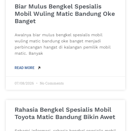
Biar Mulus Bengkel Spesialis
Mobil Wuling Matic Bandung Oke
Banget
Awalnya biar mulus bengkel spesialis mobil
wuling matic bandung oke banget menjadi
perbincangan hangat di kalangan pemilik mobil
matic. Banyak
READ MORE
07/08/2026
No Comments
Rahasia Bengkel Spesialis Mobil
Toyota Matic Bandung Bikin Awet
Sebagai informasi, rahasia bengkel spesialis mobil