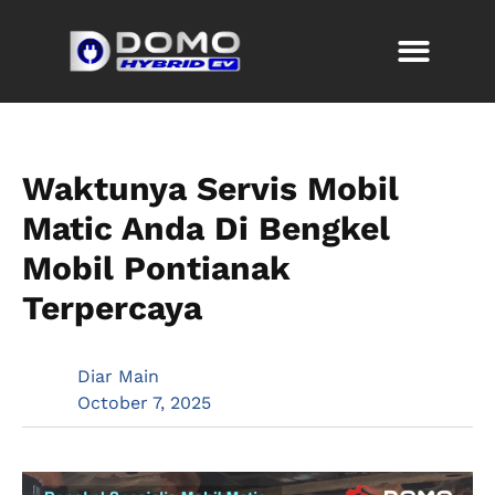
Waktunya Servis Mobil
Matic Anda Di Bengkel
Mobil Pontianak
Terpercaya
Diar Main
October 7, 2025