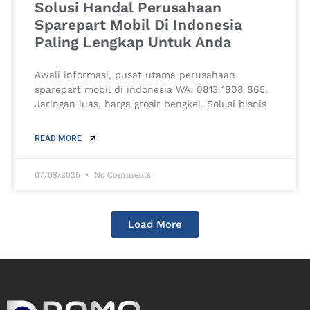
Solusi Handal Perusahaan
Sparepart Mobil Di Indonesia
Paling Lengkap Untuk Anda
Awali informasi, pusat utama perusahaan
sparepart mobil di indonesia WA: 0813 1808 865.
Jaringan luas, harga grosir bengkel. Solusi bisnis
READ MORE
07/08/2026
No Comments
Load More