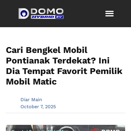
Cari Bengkel Mobil
Pontianak Terdekat? Ini
Dia Tempat Favorit Pemilik
Mobil Matic
Diar Main
October 7, 2025