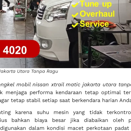
 Jakarta Utara Tanpa Ragu
ngkel mobil nissan xtrail matic jakarta utara tan
uk menjaga performa kendaraan tetap optimal te
gar tetap stabil setiap saat berkendara harian And
nting karena suhu mesin yang tidak terkontro
ius bahkan biaya besar jika diabaikan oleh p
 digunakan dalam kondisi macet perkotaan padat 