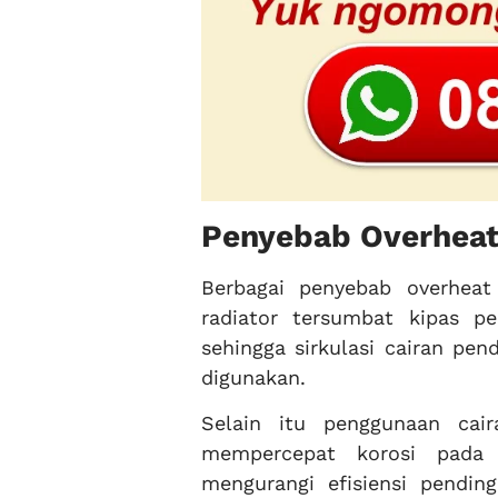
Penyebab Overheat
Berbagai penyebab overhea
radiator tersumbat kipas pe
sehingga sirkulasi cairan pe
digunakan.
Selain itu penggunaan cai
mempercepat korosi pada
mengurangi efisiensi pendin