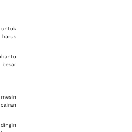
 untuk
 harus
bantu
 besar
 mesin
cairan
dingin