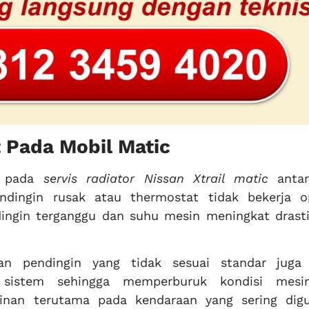
 Pada Mobil Matic
t pada
servis radiator Nissan Xtrail matic
antar
ndingin rusak atau thermostat tidak bekerja o
ndingin terganggu dan suhu mesin meningkat drasti
ran pendingin yang tidak sesuai standar juga
 sistem sehingga memperburuk kondisi mesi
ginan terutama pada kendaraan yang sering dig