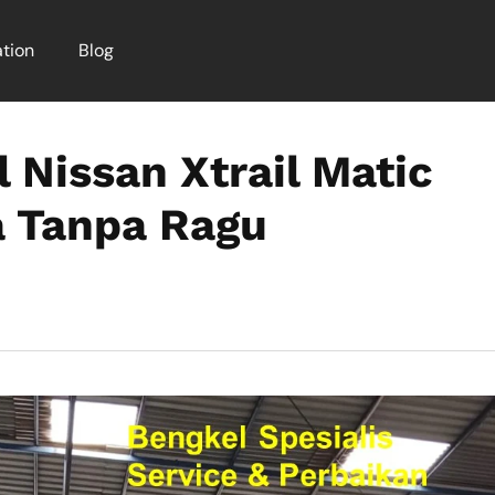
tion
Blog
 Nissan Xtrail Matic
a Tanpa Ragu