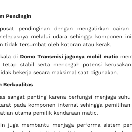
em Pendingin
 pusat pendinginan dengan mengalirkan cairan
elepasnya melalui udara sehingga komponen ini
an tidak tersumbat oleh kotoran atau kerak.
rkala di
Domo Transmisi jagonya mobil matic
mem
tetap stabil serta mencegah potensi kerusakan
tidak bekerja secara maksimal saat digunakan.
n Berkualitas
as sangat penting karena berfungsi menjaga suhu
karat pada komponen internal sehingga pemilihan 
hatian utama pemilik kendaraan matic.
tin juga membantu menjaga performa sistem pen