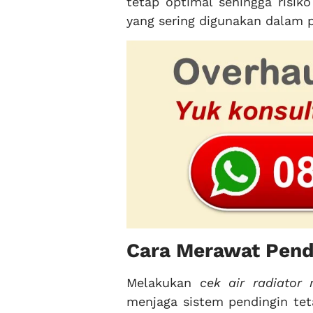
tetap optimal sehingga risik
yang sering digunakan dalam pe
Cara Merawat Pendi
Melakukan
cek air radiator 
menjaga sistem pendingin tet