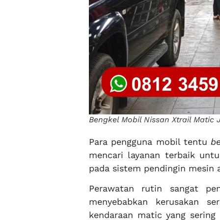
Bengkel Mobil Nissan Xtrail Matic
Para pengguna mobil tentu
be
mencari layanan terbaik unt
pada sistem pendingin mesin a
Perawatan rutin sangat pe
menyebabkan kerusakan ser
kendaraan matic yang sering