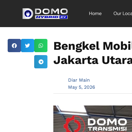
Home
Our Loca
Bengkel Mobil
Jakarta Utar
Diar Main
May 5, 2026