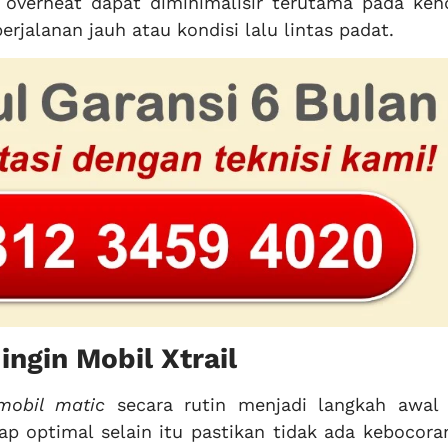
o overheat dapat diminimalisir terutama pada ken
rjalanan jauh atau kondisi lalu lintas padat.
ngin Mobil Xtrail
mobil matic
secara rutin menjadi langkah awal
ap optimal selain itu pastikan tidak ada kebocora