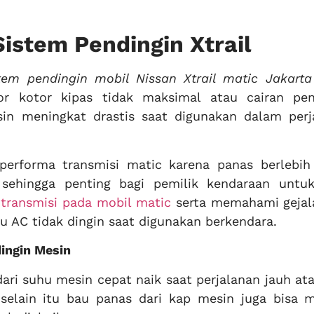
stem Pendingin Xtrail
tem pendingin mobil Nissan Xtrail matic Jakarta
or kotor kipas tidak maksimal atau cairan pen
in meningkat drastis saat digunakan dalam perj
performa transmisi matic karena panas berlebih
sehingga penting bagi pemilik kendaraan untuk
 transmisi pada mobil matic
serta memahami gejal
au AC tidak dingin saat digunakan berkendara.
ingin Mesin
dari suhu mesin cepat naik saat perjalanan jauh at
selain itu bau panas dari kap mesin juga bisa m