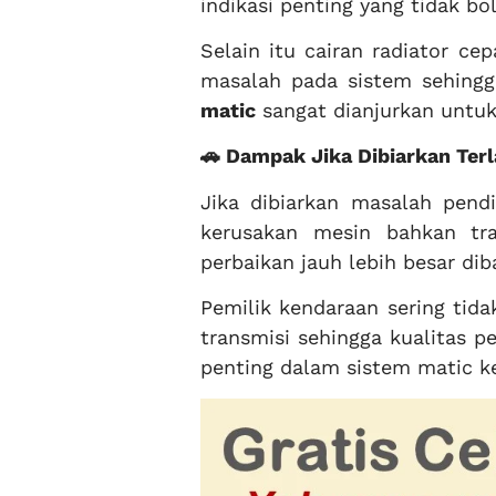
indikasi penting yang tidak bo
Selain itu cairan radiator c
masalah pada sistem sehingg
matic
sangat dianjurkan untuk
🚗 Dampak Jika Dibiarkan Ter
Jika dibiarkan masalah pend
kerusakan mesin bahkan tra
perbaikan jauh lebih besar di
Pemilik kendaraan sering tid
transmisi sehingga kualitas
penting dalam sistem matic k