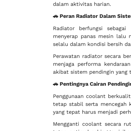
dalam aktivitas harian.
🚗 Peran Radiator Dalam Sist
Radiator berfungsi sebagai
menyerap panas mesin lalu m
selalu dalam kondisi bersih d
Perawatan radiator secara be
menjaga performa kendaraan 
akibat sistem pendingin yang 
🚗 Pentingnya Cairan Pendingi
Penggunaan coolant berkualit
tetap stabil serta mencegah 
yang tepat harus menjadi per
Mengganti coolant secara ru