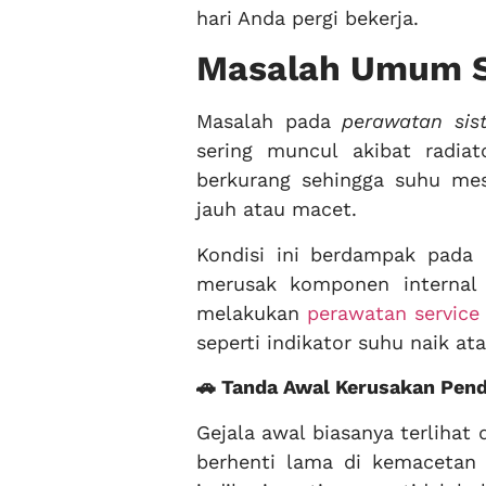
hari Anda pergi bekerja.
Masalah Umum Si
Masalah pada
perawatan sis
sering muncul akibat radiat
berkurang sehingga suhu mes
jauh atau macet.
Kondisi ini berdampak pada 
merusak komponen internal 
melakukan
perawatan service
seperti indikator suhu naik at
🚗 Tanda Awal Kerusakan Pend
Gejala awal biasanya terlihat 
berhenti lama di kemacetan 