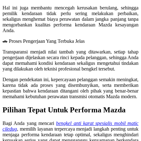
Hal ini juga membantu mencegah kerusakan berulang, sehingga
pemilik kendaraan tidak perlu sering melakukan perbaikan,
sekaligus menghemat biaya perawatan dalam jangka panjang tanpa
mengorbankan kualitas performa kendaraan Mazda kesayangan
Anda.
🚗 Proses Pengerjaan Yang Terbuka Jelas
Transparansi menjadi nilai tambah yang ditawarkan, setiap tahap
pengerjaan dijelaskan secara rinci kepada pelanggan, sehingga Anda
dapat memahami kondisi kendaraan sekaligus mengetahui tindakan
yang dilakukan oleh teknisi profesional bengkel tersebut.
Dengan pendekatan ini, kepercayaan pelanggan semakin meningkat,
karena tidak ada proses yang disembunyikan, serta memberikan
kepastian bahwa kendaraan ditangani oleh pihak yang benar-benar
memahami kebutuhan perawatan transmisi otomatis Mazda modern.
Pilihan Tepat Untuk Performa Mazda
Bagi Anda yang mencari
bengkel anti karat spesialis mobil matic
ciledug
, memilih layanan terpercaya menjadi langkah penting untuk
menjaga performa kendaraan tetap optimal, sekaligus menghindari
kerusakan serius yang dapat mengganggu kenyamanan berkendara