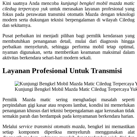
Kini saatnya Anda mencoba
kunjungi bengkel mobil mazda matic
ciledug terpercaya yuk
untuk merasakan layanan profesional yang
fokus pada perawatan transmisi otomatis Mazda dengan teknologi
modern serta dukungan teknisi berpengalaman di wilayah Ciledug
dan sekitarnya.
Pusat perbaikan ini menjadi pilihan bagi pemilik kendaraan yang
membutuhkan penanganan detail, mulai dari diagnosis hingga
perbaikan menyeluruh, sehingga performa mobil tetap optimal,
nyaman digunakan, serta memberikan keamanan maksimal dalam
aktivitas berkendara sehari-hari modern sekali.
Layanan Profesional Untuk Transmisi
Kunjungi Bengkel Mobil Mazda Matic Ciledug Terpercaya Yu
Pemilik Mazda matic sering menghadapi masalah seperti
perpindahan gigi kasar atau respons lambat, kondisi ini memerlukan
penanganan khusus dari teknisi berpengalaman agar kerusakan tidak
semakin parah dan berdampak pada kenyamanan berkendara harian.
Melalui
service transmisi otomatis mazda
, bengkel ini memastikan
setiap komponen diperiksa menyeluruh menggunakan alat