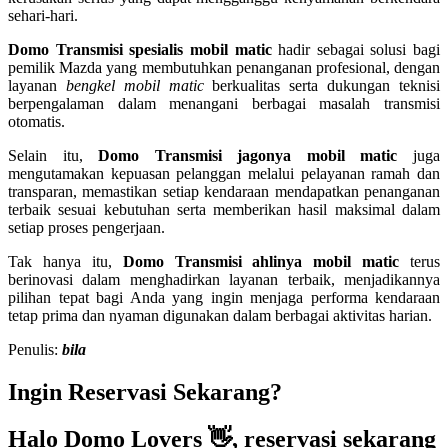
sehari-hari.
Domo Transmisi spesialis mobil matic
hadir sebagai solusi bagi
pemilik Mazda yang membutuhkan penanganan profesional, dengan
layanan
bengkel mobil matic
berkualitas serta dukungan teknisi
berpengalaman dalam menangani berbagai masalah transmisi
otomatis.
Selain itu,
Domo Transmisi jagonya mobil matic
juga
mengutamakan kepuasan pelanggan melalui pelayanan ramah dan
transparan, memastikan setiap kendaraan mendapatkan penanganan
terbaik sesuai kebutuhan serta memberikan hasil maksimal dalam
setiap proses pengerjaan.
Tak hanya itu,
Domo Transmisi ahlinya mobil matic
terus
berinovasi dalam menghadirkan layanan terbaik, menjadikannya
pilihan tepat bagi Anda yang ingin menjaga performa kendaraan
tetap prima dan nyaman digunakan dalam berbagai aktivitas harian.
Penulis:
bila
Ingin Reservasi Sekarang?
Halo Domo Lovers 👋, reservasi sekarang