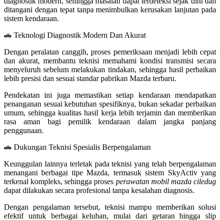
diagnostik modern, sehingga masalah dapat terdeteksi sejak dini dan
ditangani dengan tepat tanpa menimbulkan kerusakan lanjutan pada
sistem kendaraan.
🚗 Teknologi Diagnostik Modern Dan Akurat
Dengan peralatan canggih, proses pemeriksaan menjadi lebih cepat
dan akurat, membantu teknisi memahami kondisi transmisi secara
menyeluruh sebelum melakukan tindakan, sehingga hasil perbaikan
lebih presisi dan sesuai standar pabrikan Mazda terbaru.
Pendekatan ini juga memastikan setiap kendaraan mendapatkan
penanganan sesuai kebutuhan spesifiknya, bukan sekadar perbaikan
umum, sehingga kualitas hasil kerja lebih terjamin dan memberikan
rasa aman bagi pemilik kendaraan dalam jangka panjang
penggunaan.
🚗 Dukungan Teknisi Spesialis Berpengalaman
Keunggulan lainnya terletak pada teknisi yang telah berpengalaman
menangani berbagai tipe Mazda, termasuk sistem SkyActiv yang
terkenal kompleks, sehingga proses
perawatan mobil mazda ciledug
dapat dilakukan secara profesional tanpa kesalahan diagnosis.
Dengan pengalaman tersebut, teknisi mampu memberikan solusi
efektif untuk berbagai keluhan, mulai dari getaran hingga slip