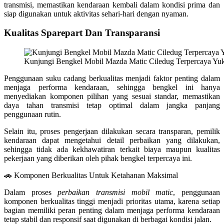
transmisi, memastikan kendaraan kembali dalam kondisi prima dan
siap digunakan untuk aktivitas sehari-hari dengan nyaman.
Kualitas Sparepart Dan Transparansi
Kunjungi Bengkel Mobil Mazda Matic Ciledug Terpercaya Yu
Penggunaan suku cadang berkualitas menjadi faktor penting dalam
menjaga performa kendaraan, sehingga bengkel ini hanya
menyediakan komponen pilihan yang sesuai standar, memastikan
daya tahan transmisi tetap optimal dalam jangka panjang
penggunaan rutin.
Selain itu, proses pengerjaan dilakukan secara transparan, pemilik
kendaraan dapat mengetahui detail perbaikan yang dilakukan,
sehingga tidak ada kekhawatiran terkait biaya maupun kualitas
pekerjaan yang diberikan oleh pihak bengkel terpercaya ini.
🚗 Komponen Berkualitas Untuk Ketahanan Maksimal
Dalam proses
perbaikan transmisi mobil matic
, penggunaan
komponen berkualitas tinggi menjadi prioritas utama, karena setiap
bagian memiliki peran penting dalam menjaga performa kendaraan
tetap stabil dan responsif saat digunakan di berbagai kondisi jalan.