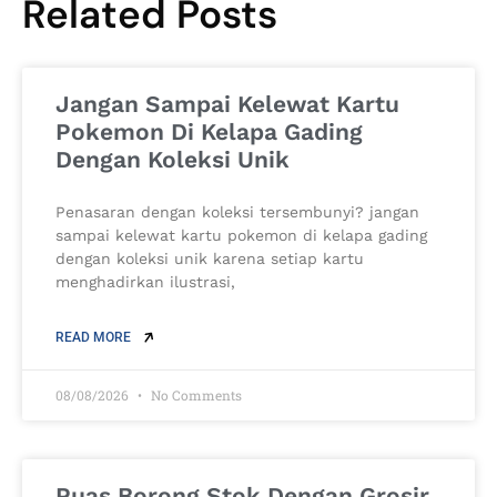
Related Posts
Jangan Sampai Kelewat Kartu
Pokemon Di Kelapa Gading
Dengan Koleksi Unik
Penasaran dengan koleksi tersembunyi? jangan
sampai kelewat kartu pokemon di kelapa gading
dengan koleksi unik karena setiap kartu
menghadirkan ilustrasi,
READ MORE
08/08/2026
No Comments
Puas Borong Stok Dengan Grosir