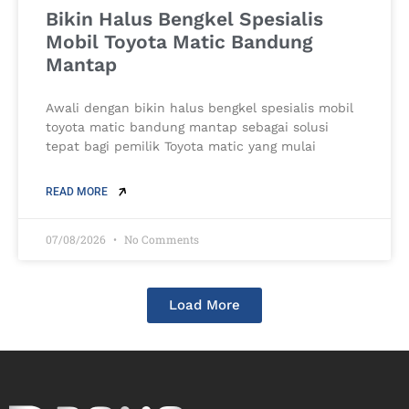
Bikin Halus Bengkel Spesialis
Mobil Toyota Matic Bandung
Mantap
Awali dengan bikin halus bengkel spesialis mobil
toyota matic bandung mantap sebagai solusi
tepat bagi pemilik Toyota matic yang mulai
READ MORE
07/08/2026
No Comments
Load More