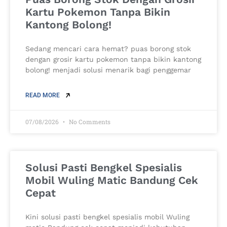
Kartu Pokemon Tanpa Bikin
Kantong Bolong!
Sedang mencari cara hemat? puas borong stok
dengan grosir kartu pokemon tanpa bikin kantong
bolong! menjadi solusi menarik bagi penggemar
READ MORE
07/08/2026
No Comments
Solusi Pasti Bengkel Spesialis
Mobil Wuling Matic Bandung Cek
Cepat
Kini solusi pasti bengkel spesialis mobil Wuling