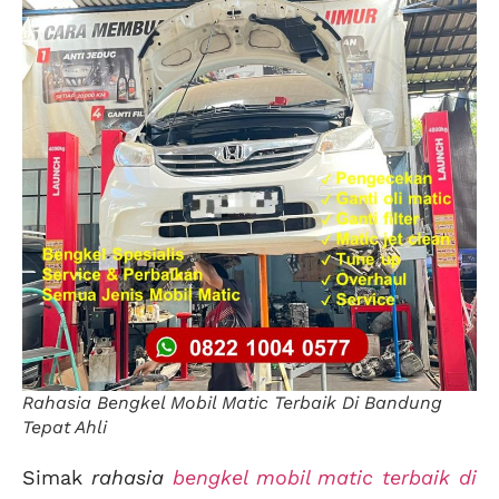
Rahasia Bengkel Mobil Matic Terbaik Di Bandung
Tepat Ahli
Simak
rahasia
bengkel mobil matic terbaik di