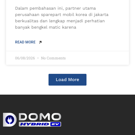
Dalam pembahasan ini, partner utama
perusahaan sparepart mobil korea di jakarta
berkualitas dan lengkap menjadi perhatian
banyak bengkel matic karena
READ MORE
06/08/2026
No Comments
Load More