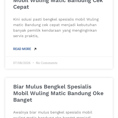
Mobil Wuling Matic Bandung Cek
Cepat
Kini solusi pasti bengkel spesialis mobil Wuling
matic Bandung cek cepat menjadi kebutuhan
banyak pemilik kendaraan yang menginginkan
servis praktis,
READ MORE
07/08/2026
No Comments
Biar Mulus Bengkel Spesialis
Mobil Wuling Matic Bandung Oke
Banget
Awalnya biar mulus bengkel spesialis mobil
wuling matic bandung oke banget menjadi