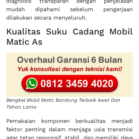
diagnosis transparan dengan penjelasan
mudah dipahami sebelum pengerjaan
dilakukan secara menyeluruh.
Kualitas Suku Cadang Mobil
Matic As
Bengkel Mobil Matic Bandung Terbaik Awet Dan
Tahan Lama
Pemakaian komponen berkualitas menjadi
faktor penting dalam menjaga usia transmisi
agar tetap responsif, stabil, dan memiliki daya