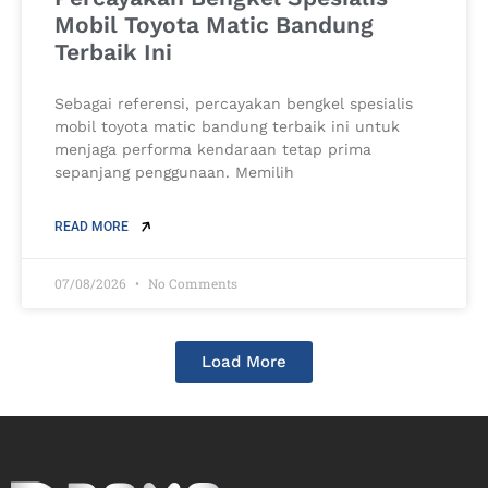
Mobil Toyota Matic Bandung
Terbaik Ini
Sebagai referensi, percayakan bengkel spesialis
mobil toyota matic bandung terbaik ini untuk
menjaga performa kendaraan tetap prima
sepanjang penggunaan. Memilih
READ MORE
07/08/2026
No Comments
Load More