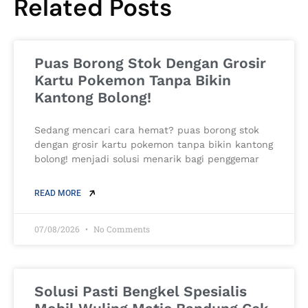
Related Posts
Puas Borong Stok Dengan Grosir
Kartu Pokemon Tanpa Bikin
Kantong Bolong!
Sedang mencari cara hemat? puas borong stok
dengan grosir kartu pokemon tanpa bikin kantong
bolong! menjadi solusi menarik bagi penggemar
READ MORE
07/08/2026
No Comments
Solusi Pasti Bengkel Spesialis