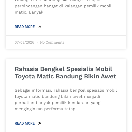
perbincangan hangat di kalangan pemilik mobil
matic. Banyak
READ MORE
07/08/2026
No Comments
Rahasia Bengkel Spesialis Mobil
Toyota Matic Bandung Bikin Awet
Sebagai informasi, rahasia bengkel spesialis mobil
toyota matic bandung bikin awet menjadi
perhatian banyak pemilik kendaraan yang
menginginkan performa tetap
READ MORE