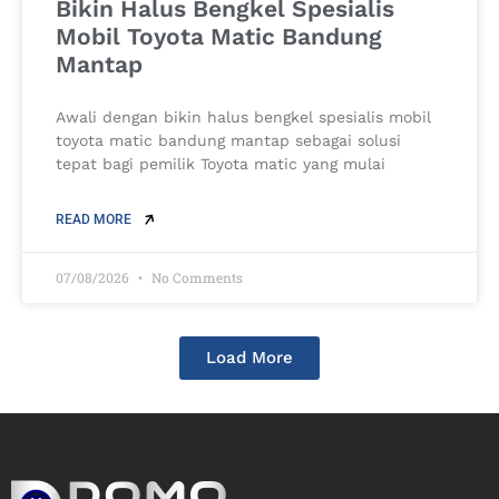
Bikin Halus Bengkel Spesialis
Mobil Toyota Matic Bandung
Mantap
Awali dengan bikin halus bengkel spesialis mobil
toyota matic bandung mantap sebagai solusi
tepat bagi pemilik Toyota matic yang mulai
READ MORE
07/08/2026
No Comments
Load More