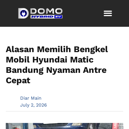
Alasan Memilih Bengkel
Mobil Hyundai Matic
Bandung Nyaman Antre
Cepat
Diar Main
July 2, 2026