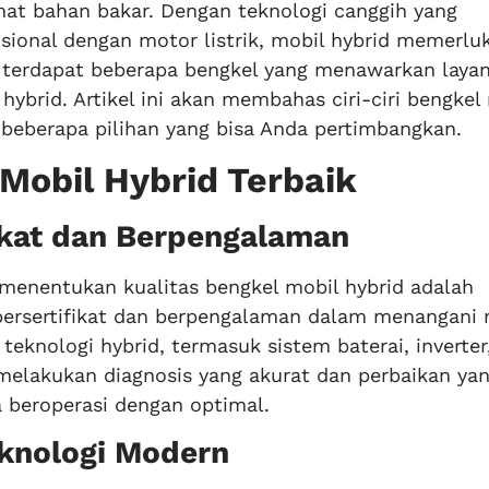
at bahan bakar. Dengan teknologi canggih yang
onal dengan motor listrik, mobil hybrid memerlu
, terdapat beberapa bengkel yang menawarkan laya
 hybrid. Artikel ini akan membahas ciri-ciri bengkel
a beberapa pilihan yang bisa Anda pertimbangkan.
 Mobil Hybrid Terbaik
fikat dan Berpengalaman
 menentukan kualitas bengkel mobil hybrid adalah
g bersertifikat dan berpengalaman dalam menangani 
eknologi hybrid, termasuk sistem baterai, inverter
melakukan diagnosis yang akurat dan perbaikan ya
 beroperasi dengan optimal.
eknologi Modern