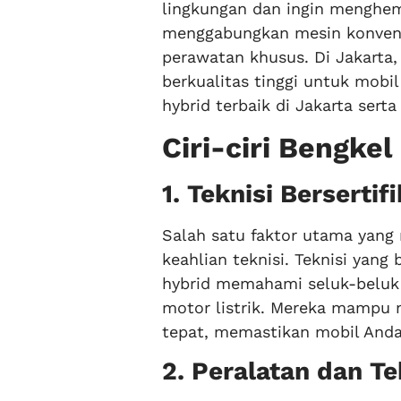
lingkungan dan ingin menghem
menggabungkan mesin konvensi
perawatan khusus. Di Jakarta
berkualitas tinggi untuk mobil
hybrid terbaik di Jakarta sert
Ciri-ciri Bengkel
1. Teknisi Berserti
Salah satu faktor utama yang
keahlian teknisi. Teknisi yan
hybrid memahami seluk-beluk t
motor listrik. Mereka mampu 
tepat, memastikan mobil Anda
2. Peralatan dan T