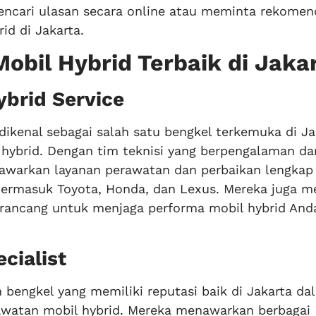
encari ulasan secara online atau meminta rekomen
id di Jakarta.
Mobil Hybrid Terbaik di Jaka
brid Service
ikenal sebagai salah satu bengkel terkemuka di Ja
hybrid. Dengan tim teknisi yang berpengalaman da
warkan layanan perawatan dan perbaikan lengkap
termasuk Toyota, Honda, dan Lexus. Mereka juga me
dirancang untuk menjaga performa mobil hybrid And
cialist
h bengkel yang memiliki reputasi baik di Jakarta da
awatan mobil hybrid. Mereka menawarkan berbagai