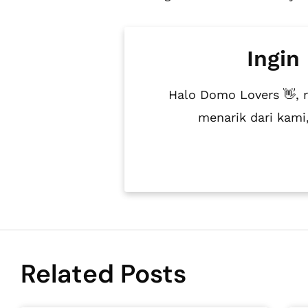
Ingin
Halo Domo Lovers 👋, 
menarik dari kam
Related Posts