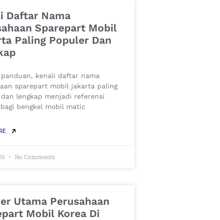
i Daftar Nama
sahaan Sparepart Mobil
ta Paling Populer Dan
kap
 panduan, kenali daftar nama
aan sparepart mobil jakarta paling
 dan lengkap menjadi referensi
 bagi bengkel mobil matic
RE
26
No Comments
ner Utama Perusahaan
part Mobil Korea Di