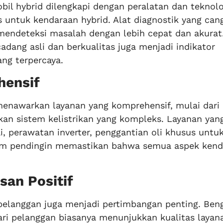
bil hybrid dilengkapi dengan peralatan dan teknolo
untuk kendaraan hybrid. Alat diagnostik yang can
endeteksi masalah dengan lebih cepat dan akurat
cadang asli dan berkualitas juga menjadi indikator
ang terpercaya.
hensif
menawarkan layanan yang komprehensif, mulai dari
kan sistem kelistrikan yang kompleks. Layanan yan
 perawatan inverter, penggantian oli khusus untu
stem pendingin memastikan bahwa semua aspek ken
san Positif
pelanggan juga menjadi pertimbangan penting. Ben
dari pelanggan biasanya menunjukkan kualitas layan