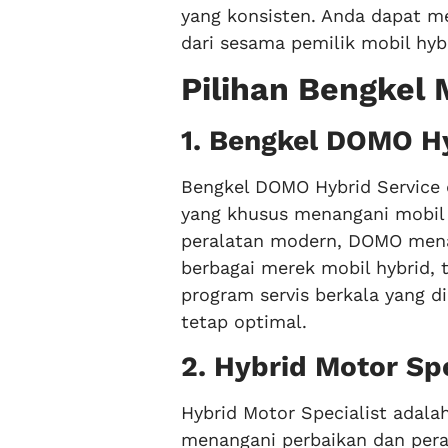
yang konsisten. Anda dapat m
dari sesama pemilik mobil hybr
Pilihan Bengkel 
1. Bengkel DOMO Hy
Bengkel DOMO Hybrid Service d
yang khusus menangani mobil 
peralatan modern, DOMO mena
berbagai merek mobil hybrid, 
program servis berkala yang 
tetap optimal.
2. Hybrid Motor Spe
Hybrid Motor Specialist adala
menangani perbaikan dan per