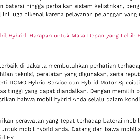
n baterai hingga perbaikan sistem kelistrikan, den
l ini juga dikenal karena pelayanan pelanggan yang
bil Hybrid: Harapan untuk Masa Depan yang Lebih 
 terbaik di Jakarta membutuhkan perhatian terhada
lian teknisi, peralatan yang digunakan, serta reput
erti DOMO Hybrid Service dan Hybrid Motor Speciali
as tinggi yang dapat diandalkan. Dengan memilih b
tikan bahwa mobil hybrid Anda selalu dalam kondi
kan perawatan yang tepat terhadap baterai mobil
k untuk mobil hybrid anda. Datang dan bawa mobil 
id EV.