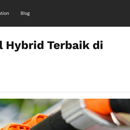
tion
Blog
 Hybrid Terbaik di