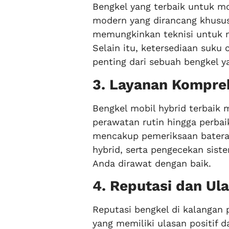
Bengkel yang terbaik untuk mo
modern yang dirancang khusus 
memungkinkan teknisi untuk m
Selain itu, ketersediaan suku 
penting dari sebuah bengkel y
3. Layanan Kompre
Bengkel mobil hybrid terbaik 
perawatan rutin hingga perbai
mencakup pemeriksaan baterai,
hybrid, serta pengecekan si
Anda dirawat dengan baik.
4. Reputasi dan Ula
Reputasi bengkel di kalangan 
yang memiliki ulasan positif 