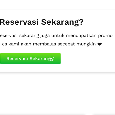
 Reservasi Sekarang?
reservasi sekarang juga untuk mendapatkan promo
i, cs kami akan membalas secepat mungkin ❤️
Reservasi Sekarang