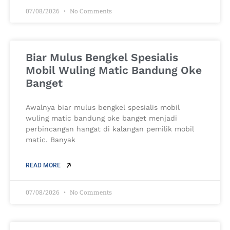
07/08/2026
No Comments
Biar Mulus Bengkel Spesialis
Mobil Wuling Matic Bandung Oke
Banget
Awalnya biar mulus bengkel spesialis mobil
wuling matic bandung oke banget menjadi
perbincangan hangat di kalangan pemilik mobil
matic. Banyak
READ MORE
07/08/2026
No Comments