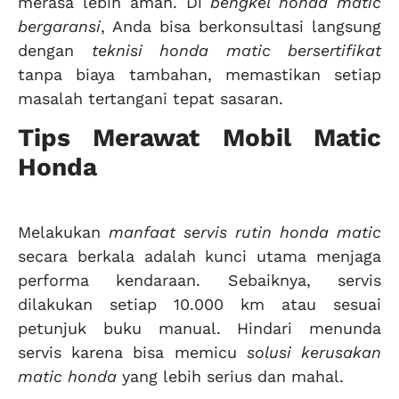
merasa lebih aman. Di
bengkel honda matic
bergaransi
, Anda bisa berkonsultasi langsung
dengan
teknisi honda matic bersertifikat
tanpa biaya tambahan, memastikan setiap
masalah tertangani tepat sasaran.
Tips Merawat Mobil Matic
Honda
Melakukan
manfaat servis rutin honda matic
secara berkala adalah kunci utama menjaga
performa kendaraan. Sebaiknya, servis
dilakukan setiap 10.000 km atau sesuai
petunjuk buku manual. Hindari menunda
servis karena bisa memicu
solusi kerusakan
matic honda
yang lebih serius dan mahal.