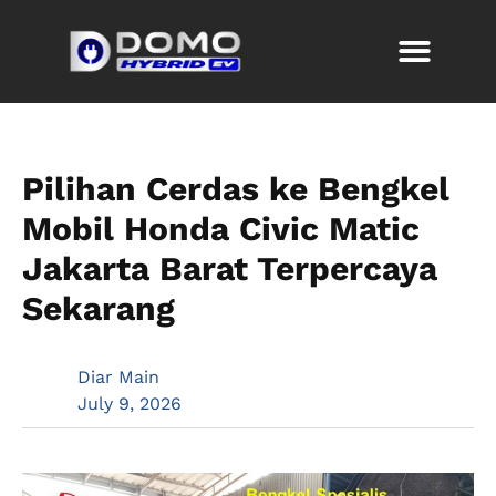
Pilihan Cerdas ke Bengkel
Mobil Honda Civic Matic
Jakarta Barat Terpercaya
Sekarang
Diar Main
July 9, 2026