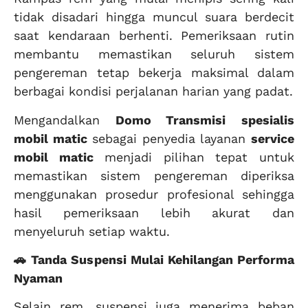
tidak disadari hingga muncul suara berdecit
saat kendaraan berhenti. Pemeriksaan rutin
membantu memastikan seluruh sistem
pengereman tetap bekerja maksimal dalam
berbagai kondisi perjalanan harian yang padat.
Mengandalkan
Domo Transmisi
spesialis
mobil matic
sebagai penyedia layanan
service
mobil matic
menjadi pilihan tepat untuk
memastikan sistem pengereman diperiksa
menggunakan prosedur profesional sehingga
hasil pemeriksaan lebih akurat dan
menyeluruh setiap waktu.
🚗 Tanda Suspensi Mulai Kehilangan Performa
Nyaman
Selain rem, suspensi juga menerima beban