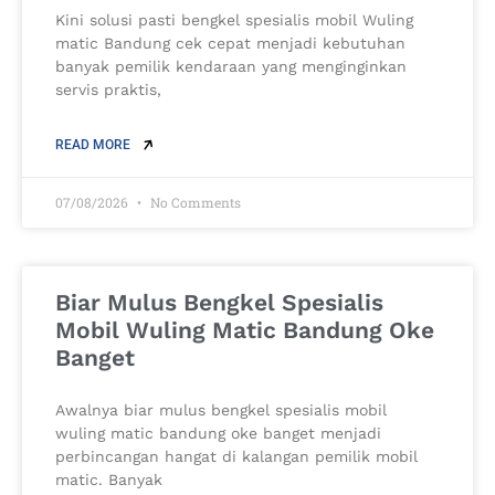
Kini solusi pasti bengkel spesialis mobil Wuling
matic Bandung cek cepat menjadi kebutuhan
banyak pemilik kendaraan yang menginginkan
servis praktis,
READ MORE
07/08/2026
No Comments
Biar Mulus Bengkel Spesialis
Mobil Wuling Matic Bandung Oke
Banget
Awalnya biar mulus bengkel spesialis mobil
wuling matic bandung oke banget menjadi
perbincangan hangat di kalangan pemilik mobil
matic. Banyak