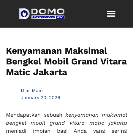
Kenyamanan Maksimal
Bengkel Mobil Grand Vitara
Matic Jakarta
Diar Main
January 20, 2026
Mendapatkan sebuah
kenyamanan maksimal
bengkel mobil grand vitara matic jakarta
menjadi impian bagi Anda yang sering