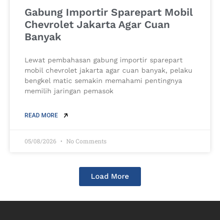
Gabung Importir Sparepart Mobil
Chevrolet Jakarta Agar Cuan
Banyak
Lewat pembahasan gabung importir sparepart
mobil chevrolet jakarta agar cuan banyak, pelaku
bengkel matic semakin memahami pentingnya
memilih jaringan pemasok
READ MORE
05/08/2026
No Comments
Load More