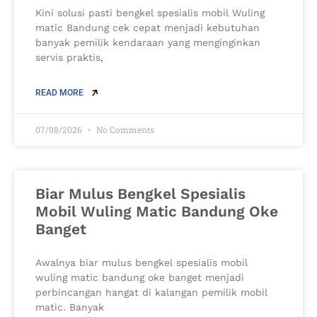
Kini solusi pasti bengkel spesialis mobil Wuling
matic Bandung cek cepat menjadi kebutuhan
banyak pemilik kendaraan yang menginginkan
servis praktis,
READ MORE
07/08/2026
No Comments
Biar Mulus Bengkel Spesialis
Mobil Wuling Matic Bandung Oke
Banget
Awalnya biar mulus bengkel spesialis mobil
wuling matic bandung oke banget menjadi
perbincangan hangat di kalangan pemilik mobil
matic. Banyak