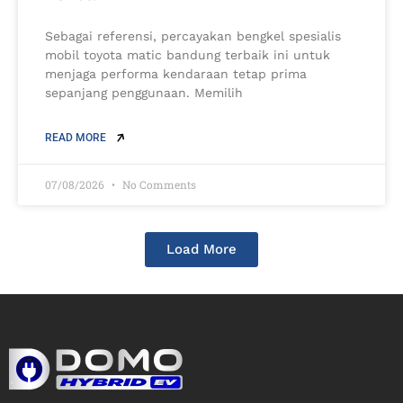
Sebagai referensi, percayakan bengkel spesialis
mobil toyota matic bandung terbaik ini untuk
menjaga performa kendaraan tetap prima
sepanjang penggunaan. Memilih
READ MORE
07/08/2026
No Comments
Load More