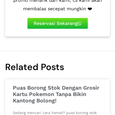
promo menarik dari kami, cs kami akan
membalas secepat mungkin ❤️
Reservasi Sekarang
Related Posts
Puas Borong Stok Dengan Grosir
Kartu Pokemon Tanpa Bikin
Kantong Bolong!
Sedang mencari cara hemat? puas borong stok