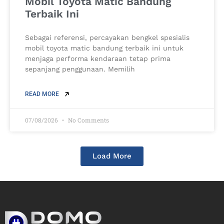
Mobil Toyota Matic Bandung
Terbaik Ini
Sebagai referensi, percayakan bengkel spesialis
mobil toyota matic bandung terbaik ini untuk
menjaga performa kendaraan tetap prima
sepanjang penggunaan. Memilih
READ MORE
07/08/2026
No Comments
Load More