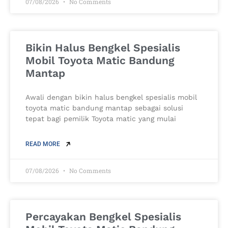
07/08/2026
No Comments
Bikin Halus Bengkel Spesialis
Mobil Toyota Matic Bandung
Mantap
Awali dengan bikin halus bengkel spesialis mobil
toyota matic bandung mantap sebagai solusi
tepat bagi pemilik Toyota matic yang mulai
READ MORE
07/08/2026
No Comments
Percayakan Bengkel Spesialis