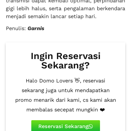
transmisi dapat kembali optimal, perpindahan
gigi lebih halus, serta pengalaman berkendara
menjadi semakin lancar setiap hari.
Penulis:
Garnis
Ingin Reservasi
Sekarang?
Halo Domo Lovers 👋, reservasi
sekarang juga untuk mendapatkan
promo menarik dari kami, cs kami akan
membalas secepat mungkin ❤️
Reservasi Sekarang