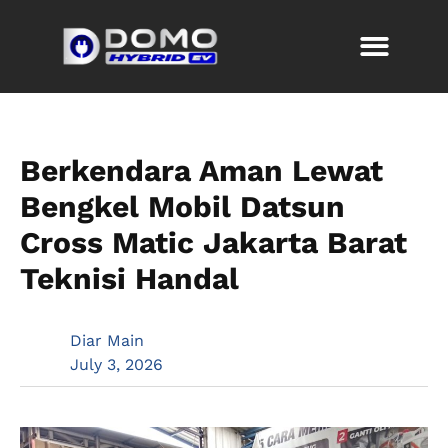
Berkendara Aman Lewat
Bengkel Mobil Datsun
Cross Matic Jakarta Barat
Teknisi Handal
Diar Main
July 3, 2026