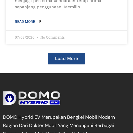
menjaga performa kendaraan tetap prima
sepanjang penggunaan. Memilih
READ MORE
07/08/2026
No Comments
Load More
DOMO Hybrid EV Merupakan Bengkel Mobil Modern
Bagian Dari Dokter Mobil Yang Menangani Berbagai