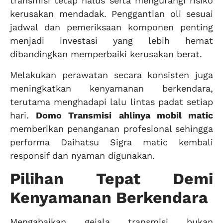
transmisi tetap halus serta mengurangi risiko
kerusakan mendadak. Penggantian oli sesuai
jadwal dan pemeriksaan komponen penting
menjadi investasi yang lebih hemat
dibandingkan memperbaiki kerusakan berat.
Melakukan perawatan secara konsisten juga
meningkatkan kenyamanan berkendara,
terutama menghadapi lalu lintas padat setiap
hari.
Domo Transmisi
ahlinya mobil matic
memberikan penanganan profesional sehingga
performa Daihatsu Sigra matic kembali
responsif dan nyaman digunakan.
Pilihan Tepat Demi
Kenyamanan Berkendara
Mengabaikan gejala transmisi bukan