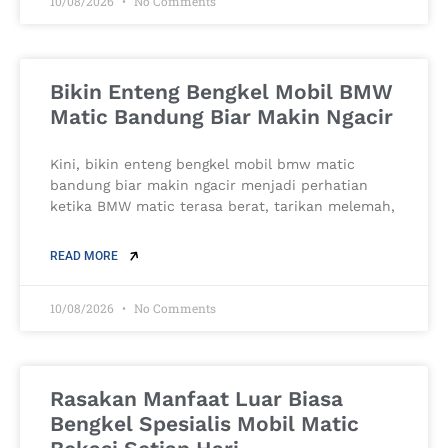
10/08/2026
No Comments
Bikin Enteng Bengkel Mobil BMW
Matic Bandung Biar Makin Ngacir
Kini, bikin enteng bengkel mobil bmw matic
bandung biar makin ngacir menjadi perhatian
ketika BMW matic terasa berat, tarikan melemah,
READ MORE
10/08/2026
No Comments
Rasakan Manfaat Luar Biasa
Bengkel Spesialis Mobil Matic