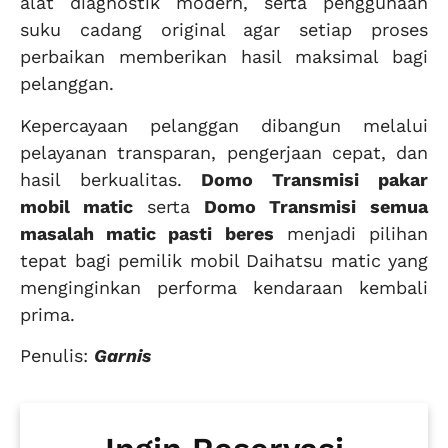
alat diagnostik modern, serta penggunaan
suku cadang original agar setiap proses
perbaikan memberikan hasil maksimal bagi
pelanggan.
Kepercayaan pelanggan dibangun melalui
pelayanan transparan, pengerjaan cepat, dan
hasil berkualitas.
Domo Transmisi
pakar
mobil matic
serta
Domo Transmisi
semua
masalah matic pasti beres
menjadi pilihan
tepat bagi pemilik mobil Daihatsu matic yang
menginginkan performa kendaraan kembali
prima.
Penulis:
Garnis