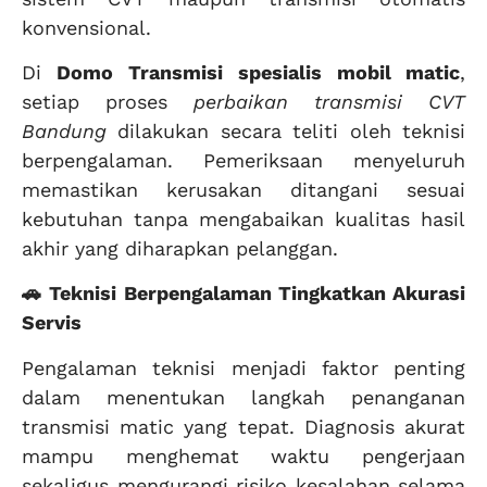
konvensional.
Di
Domo Transmisi
spesialis mobil matic
,
setiap proses
perbaikan transmisi CVT
Bandung
dilakukan secara teliti oleh teknisi
berpengalaman. Pemeriksaan menyeluruh
memastikan kerusakan ditangani sesuai
kebutuhan tanpa mengabaikan kualitas hasil
akhir yang diharapkan pelanggan.
🚗 Teknisi Berpengalaman Tingkatkan Akurasi
Servis
Pengalaman teknisi menjadi faktor penting
dalam menentukan langkah penanganan
transmisi matic yang tepat. Diagnosis akurat
mampu menghemat waktu pengerjaan
sekaligus mengurangi risiko kesalahan selama