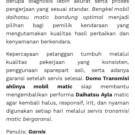
berupa diagnosis lebih akurat serta proses
pengerjaan yang sesuai standar.
Bengkel mobil
daihatsu matic bandung optimal
menjadi
pilihan bagi pemilik kendaraan yang
mengutamakan kualitas hasil perbaikan dan
kenyamanan berkendara.
Kepercayaan pelanggan tumbuh melalui
kualitas pekerjaan yang konsisten,
penggunaan sparepart asli, serta adanya
garansi setelah servis selesai.
Domo Transmisi
ahlinya mobil matic
siap membantu
mengembalikan performa
Daihatsu Ayla
matic
agar kembali halus, responsif, irit, dan nyaman
digunakan setiap hari melalui
servis transmisi
matic bergaransi
.
Penulis:
Garnis