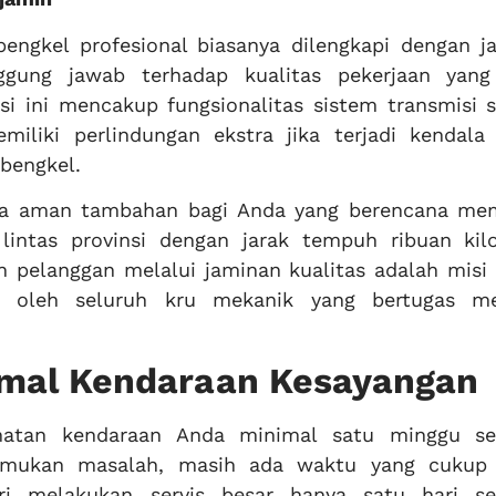
bengkel profesional biasanya dilengkapi dengan j
ggung jawab terhadap kualitas pekerjaan yang
si ini mencakup fungsionalitas sistem transmisi s
miliki perlindungan ekstra jika terjadi kendala 
 bengkel.
asa aman tambahan bagi Anda yang berencana m
lintas provinsi dengan jarak tempuh ribuan kil
 pelanggan melalui jaminan kualitas adalah misi
h oleh seluruh kru mekanik yang bertugas me
imal Kendaraan Kesayangan
sehatan kendaraan Anda minimal satu minggu s
itemukan masalah, masih ada waktu yang cukup
ari melakukan servis besar hanya satu hari s