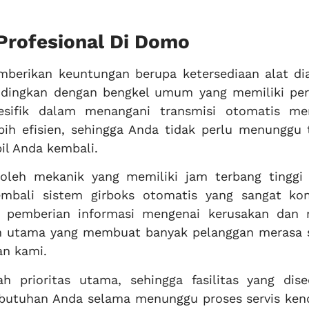
Profesional Di Domo
mberikan keuntungan berupa ketersediaan alat di
ndingkan dengan bengkel umum yang memiliki per
spesifik dalam menangani transmisi otomatis m
bih efisien, sehingga Anda tidak perlu menunggu t
l Anda kembali.
 oleh mekanik yang memiliki jam terbang tinggi
mbali sistem girboks otomatis yang sangat ko
m pemberian informasi mengenai kerusakan dan r
an utama yang membuat banyak pelanggan merasa 
an kami.
 prioritas utama, sehingga fasilitas yang dise
butuhan Anda selama menunggu proses servis ken