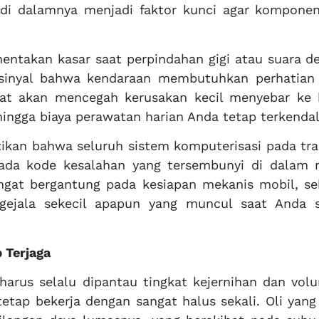
 di dalamnya menjadi faktor kunci agar komponen
entakan kasar saat perpindahan gigi atau suara d
h sinyal bahwa kendaraan membutuhkan perhatian
at akan mencegah kerusakan kecil menyebar ke 
hingga biaya perawatan harian Anda tetap terkendal
tikan bahwa seluruh sistem komputerisasi pada tra
ada kode kesalahan yang tersembunyi di dalam 
ngat bergantung pada kesiapan mekanis mobil, se
gejala sekecil apapun yang muncul saat Anda 
p Terjaga
harus selalu dipantau tingkat kejernihan dan vol
tetap bekerja dengan sangat halus sekali. Oli yan