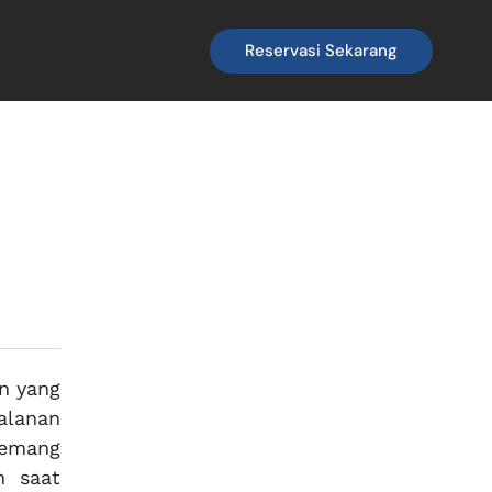
Reservasi Sekarang
n yang
alanan
memang
n saat