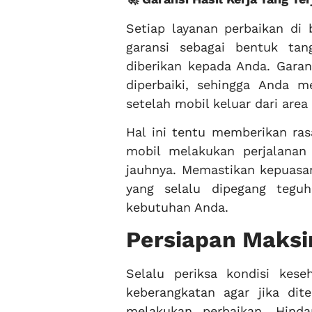
Setiap layanan perbaikan di 
garansi sebagai bentuk tan
diberikan kepada Anda. Garan
diperbaiki, sehingga Anda me
setelah mobil keluar dari area
Hal ini tentu memberikan r
mobil melakukan perjalanan 
jauhnya. Memastikan kepuasan
yang selalu dipegang tegu
kebutuhan Anda.
Persiapan Maks
Selalu periksa kondisi ke
keberangkatan agar jika d
melakukan perbaikan. Hind