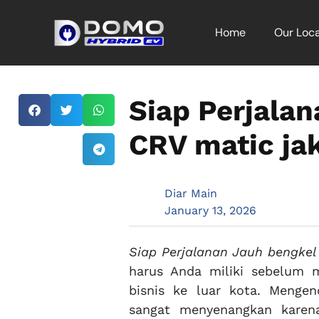
Home
Our Loca
Siap Perjala
CRV matic jak
Diar Main
January 13, 2026
Siap Perjalanan Jauh bengkel 
harus Anda miliki sebelum 
bisnis ke luar kota. Meng
sangat menyenangkan karen