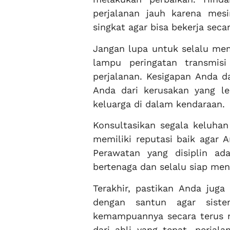
perjalanan jauh karena me
singkat agar bisa bekerja seca
Jangan lupa untuk selalu mem
lampu peringatan transmis
perjalanan. Kesigapan Anda 
Anda dari kerusakan yang le
keluarga di dalam kendaraan.
Konsultasikan segala keluha
memiliki reputasi baik agar A
Perawatan yang disiplin a
bertenaga dan selalu siap me
Terakhir, pastikan Anda jug
dengan santun agar sist
kemampuannya secara terus 
dari ahli yang tepat, perja