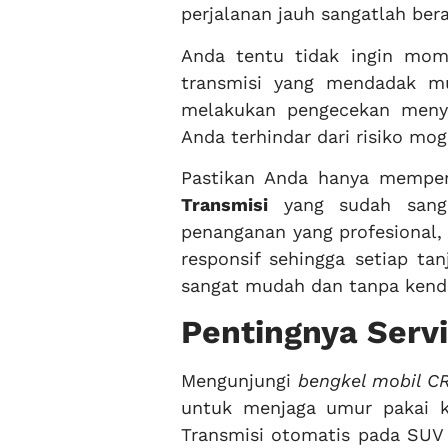
perjalanan jauh sangatlah be
Anda tentu tidak ingin mom
transmisi yang mendadak mun
melakukan pengecekan menye
Anda terhindar dari risiko mo
Pastikan Anda hanya memper
Transmisi
yang sudah sang
penanganan yang profesional,
responsif sehingga setiap t
sangat mudah dan tanpa kend
Pentingnya Servi
Mengunjungi
bengkel mobil CR
untuk menjaga umur pakai k
Transmisi otomatis pada SUV s