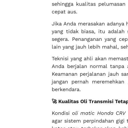
sehingga kualitas pelumasan
cepat aus.
Jika Anda merasakan adanya h
yang tidak biasa, itu adala
segera. Penanganan yang cep
lain yang jauh lebih mahal, se
Teknisi yang ahli akan memas
Anda berjalan normal tanpa 
Keamanan perjalanan jauh sa
jangan pernah meremehkan 
berkendara.
🚀 Kualitas Oli Transmisi Teta
Kondisi
oli matic Honda CRV
agar sistem perpindahan gigi 