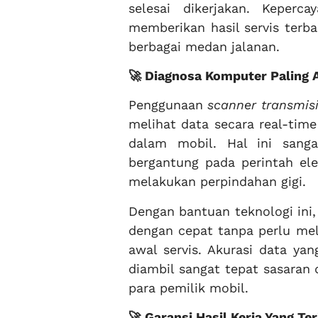
selesai dikerjakan. Keper
memberikan hasil servis terb
berbagai medan jalanan.
🚀 Diagnosa Komputer Paling 
Penggunaan
scanner transmis
melihat data secara real-time
dalam mobil. Hal ini sang
bergantung pada perintah el
melakukan perpindahan gigi.
Dengan bantuan teknologi ini
dengan cepat tanpa perlu me
awal servis. Akurasi data ya
diambil sangat tepat sasaran
para pemilik mobil.
🚀 Garansi Hasil Kerja Yang Te