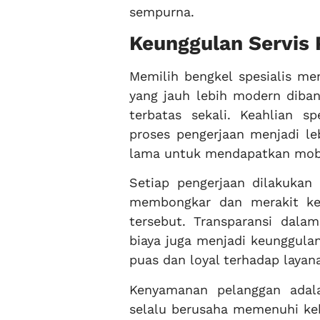
sempurna.
Keunggulan Servis 
Memilih bengkel spesialis me
yang jauh lebih modern diba
terbatas sekali. Keahlian 
proses pengerjaan menjadi le
lama untuk mendapatkan mobi
Setiap pengerjaan dilakukan
membongkar dan merakit ke
tersebut. Transparansi dala
biaya juga menjadi keunggul
puas dan loyal terhadap layan
Kenyamanan pelanggan adalah
selalu berusaha memenuhi ke