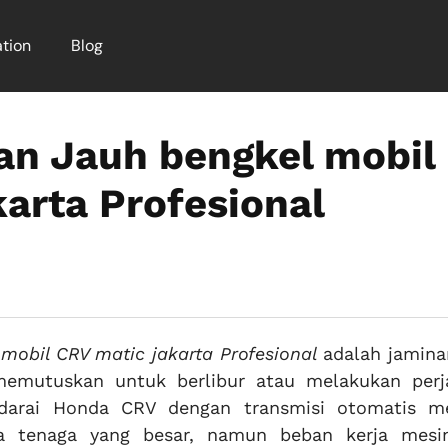
tion
Blog
nan Jauh bengkel mobil
arta Profesional
mobil CRV matic jakarta Profesional
adalah jamina
memutuskan untuk berlibur atau melakukan perj
endarai Honda CRV dengan transmisi otomatis 
a tenaga yang besar, namun beban kerja mesi