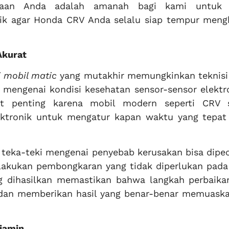
cayaan Anda adalah amanah bagi kami untuk 
aik agar Honda CRV Anda selalu siap tempur meng
Akurat
i mobil matic
yang mutakhir memungkinkan teknisi
 mengenai kondisi kesehatan sensor-sensor elektr
at penting karena mobil modern seperti CRV 
ektronik untuk mengatur kapan waktu yang tepat
, teka-teki mengenai penyebab kerusakan bisa dipe
lakukan pembongkaran yang tidak diperlukan pada
ng dihasilkan memastikan bahwa langkah perbaika
 dan memberikan hasil yang benar-benar memuaska
rjamin