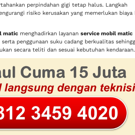
ahankan perpindahan gigi tetap halus. Langkah
gurangi risiko kerusakan yang memerlukan biaya 
l matic
menghadirkan layanan
service mobil matic
 serta penggunaan suku cadang berkualitas sehing
kukan secara teliti dan sesuai kebutuhan kendaraan.