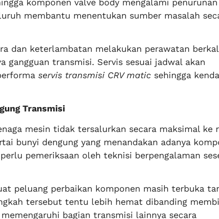
l, hingga komponen valve body mengalami penurunan
eluruh membantu menentukan sumber masalah sec
dara dan keterlambatan melakukan perawatan berkal
gangguan transmisi. Servis sesuai jadwal akan
performa
servis transmisi CRV matic
sehingga kenda
gung Transmisi
naga mesin tidak tersalurkan secara maksimal ke 
sertai bunyi dengung yang menandakan adanya kom
 perlu pemeriksaan oleh teknisi berpengalaman ses
at peluang perbaikan komponen masih terbuka ta
ngkah tersebut tentu lebih hemat dibanding memb
memengaruhi bagian transmisi lainnya secara