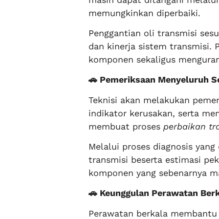
memungkinkan diperbaiki.
Penggantian oli transmisi ses
dan kinerja sistem transmisi
komponen sekaligus mengurang
🚗 Pemeriksaan Menyeluruh S
Teknisi akan melakukan pemer
indikator kerusakan, serta me
membuat proses
perbaikan tr
Melalui proses diagnosis yang
transmisi beserta estimasi p
komponen yang sebenarnya mas
🚗 Keunggulan Perawatan Berk
Perawatan berkala membantu m