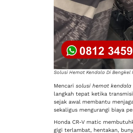
Solusi Hemat Kendala Di Bengkel 
Mencari
solusi hemat kendala 
langkah tepat ketika transmi
sejak awal membantu menjaga
sekaligus mengurangi biaya pe
Honda CR-V matic membutuhk
gigi terlambat, hentakan, bun