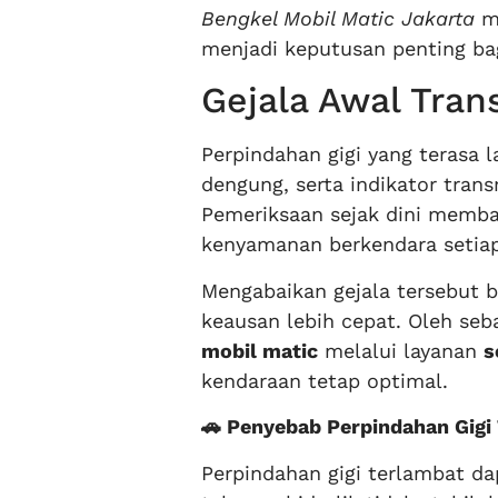
Bengkel Mobil Matic Jakarta
ma
menjadi keputusan penting bag
Gejala Awal Tran
Perpindahan gigi yang terasa l
dengung, serta indikator tran
Pemeriksaan sejak dini memba
kenyamanan berkendara setiap
Mengabaikan gejala tersebut
keausan lebih cepat. Oleh seb
mobil matic
melalui layanan
s
kendaraan tetap optimal.
🚗 Penyebab Perpindahan Gigi
Perpindahan gigi terlambat da