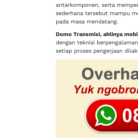
antarkomponen, serta mempert
sederhana tersebut mampu men
pada masa mendatang.
Domo Transmisi, ahlinya mobi
dengan teknisi berpengalaman
setiap proses pengerjaan dila