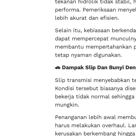
tekanan hidrolik tidak stabi
performa. Pemeriksaan meny
lebih akurat dan efisien.
Selain itu, kebiasaan berken
dapat mempercepat munculnya 
membantu mempertahankan 
tetap nyaman digunakan.
🚗 Dampak Slip Dan Bunyi Den
Slip transmisi menyebabkan te
Kondisi tersebut biasanya di
bekerja tidak normal sehingga
mungkin.
Penanganan lebih awal membu
harus melakukan overhaul. La
kerusakan berkembang hingga 