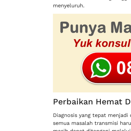
menyeluruh.
Perbaikan Hemat D
Diagnosis yang tepat menjadi
semua masalah transmisi haru
masih dapat ditangani melalu