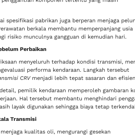
uai spesifikasi pabrikan juga berperan menjaga pel
. Perawatan berkala membantu memperpanjang usia 
i risiko munculnya gangguan di kemudian hari.
ebelum Perbaikan
iksaan menyeluruh terhadap kondisi transmisi, m
ngevaluasi performa kendaraan. Langkah tersebut
ansmisi CRV
menjadi lebih tepat sasaran dan efisien
 detail, pemilik kendaraan memperoleh gambaran k
ekerjaan. Hal tersebut membantu menghindari pengg
ih layak digunakan sehingga biaya tetap terkendal
ala Transmisi
enjaga kualitas oli, mengurangi gesekan