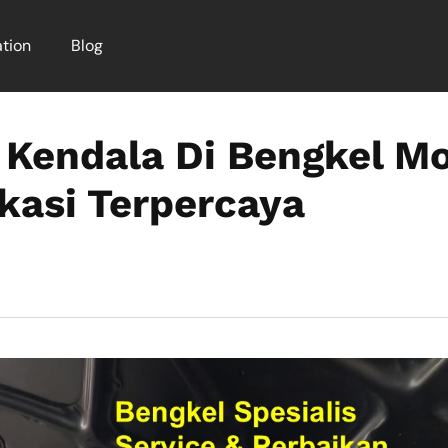
tion
Blog
 Kendala Di Bengkel Mo
kasi Terpercaya