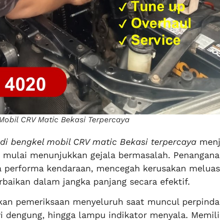
Mobil CRV Matic Bekasi Terpercaya
di bengkel mobil CRV matic Bekasi terpercaya
menj
si mulai menunjukkan gejala bermasalah. Penangan
 performa kendaraan, mencegah kerusakan meluas
rbaikan dalam jangka panjang secara efektif.
an pemeriksaan menyeluruh saat muncul perpind
yi dengung, hingga lampu indikator menyala. Memil