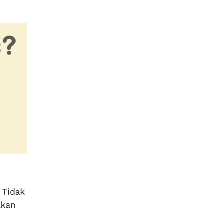
 Tidak
akan