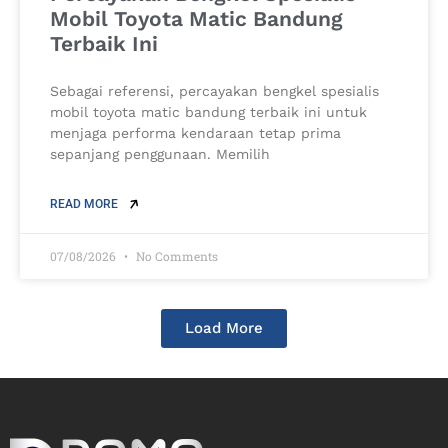
Mobil Toyota Matic Bandung
Terbaik Ini
Sebagai referensi, percayakan bengkel spesialis
mobil toyota matic bandung terbaik ini untuk
menjaga performa kendaraan tetap prima
sepanjang penggunaan. Memilih
READ MORE
07/08/2026
No Comments
Load More