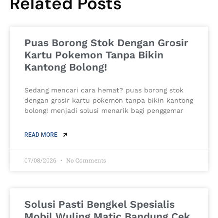
Related Posts
Puas Borong Stok Dengan Grosir
Kartu Pokemon Tanpa Bikin
Kantong Bolong!
Sedang mencari cara hemat? puas borong stok
dengan grosir kartu pokemon tanpa bikin kantong
bolong! menjadi solusi menarik bagi penggemar
READ MORE
07/08/2026
No Comments
Solusi Pasti Bengkel Spesialis
Mobil Wuling Matic Bandung Cek