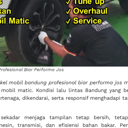
rofesional Biar Performa Jos
kel mobil bandung profesional biar performa jos
m
 mobil matic. Kondisi lalu lintas Bandung yang b
tenaga, dikendarai, serta responsif menghadapi ta
sekadar menjaga tampilan tetap bersih, tetap
sin, transmisi, dan efisiensi bahan bakar. Pe