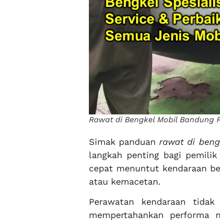
Rawat di Bengkel Mobil Bandung P
Simak panduan
rawat di beng
langkah penting bagi pemilik
cepat menuntut kendaraan ber
atau kemacetan.
Perawatan kendaraan tidak 
mempertahankan performa me