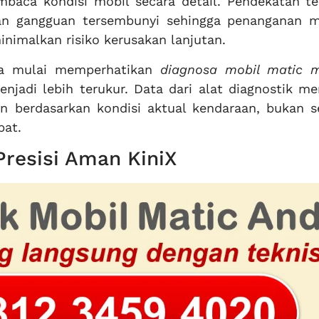
baca kondisi mobil secara detail. Pendekatan te
n gangguan tersembunyi sehingga penanganan m
inimalkan risiko kerusakan lanjutan.
ga mulai memperhatikan
diagnosa mobil matic 
njadi lebih terukur. Data dari alat diagnostik m
n berdasarkan kondisi aktual kendaraan, bukan s
pat.
resisi Aman KiniX