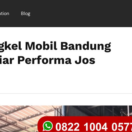
tion
Blog
gkel Mobil Bandung
iar Performa Jos