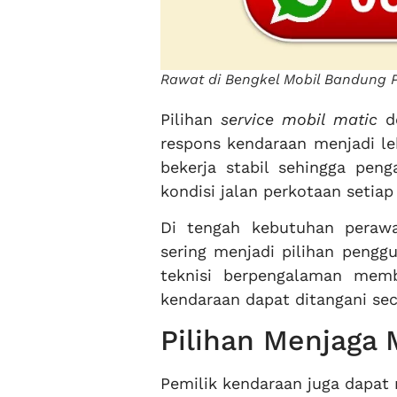
Rawat di Bengkel Mobil Bandung P
Pilihan
service mobil matic
de
respons kendaraan menjadi le
bekerja stabil sehingga pen
kondisi jalan perkotaan setiap
Di tengah kebutuhan peraw
sering menjadi pilihan peng
teknisi berpengalaman memb
kendaraan dapat ditangani sec
Pilihan Menjaga 
Pemilik kendaraan juga dapa