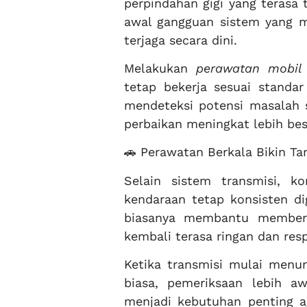
perpindahan gigi yang terasa 
awal gangguan sistem yang m
terjaga secara dini.
Melakukan
perawatan mobil 
tetap bekerja sesuai standa
mendeteksi potensi masalah
perbaikan meningkat lebih besa
🚗 Perawatan Berkala Bikin Ta
Selain sistem transmisi, k
kendaraan tetap konsisten d
biasanya membantu members
kembali terasa ringan dan res
Ketika transmisi mulai menun
biasa, pemeriksaan lebih 
menjadi kebutuhan penting a