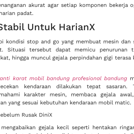
anganan akurat agar setiap komponen bekerja o
 harian padat.
Stabil Untuk HarianX
pi kondisi stop and go yang membuat mesin dan 
at. Situasi tersebut dapat memicu penurunan t
at, hingga muncul gejala perpindahan gigi terasa 
anti karat mobil bandung profesional bandung
me
ecekan kendaraan dilakukan tepat sasaran. T
mahami karakter mesin, membaca gejala awal,
an yang sesuai kebutuhan kendaraan mobil matic.
 Sebelum Rusak DiniX
mengabaikan gejala kecil seperti hentakan ringa