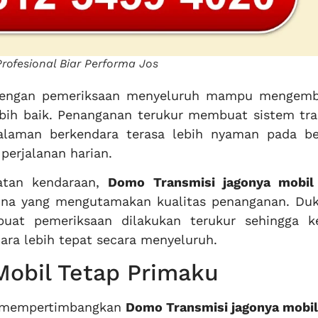
rofesional Biar Performa Jos
ngan pemeriksaan menyeluruh mampu mengemb
bih baik. Penanganan terukur membuat sistem tra
galaman berkendara terasa lebih nyaman pada be
 perjalanan harian.
atan kendaraan,
Domo Transmisi jagonya mobil
guna yang mengutamakan kualitas penanganan. Du
uat pemeriksaan dilakukan terukur sehingga k
ara lebih tepat secara menyeluruh.
Mobil Tetap Primaku
t mempertimbangkan
Domo Transmisi jagonya mobil