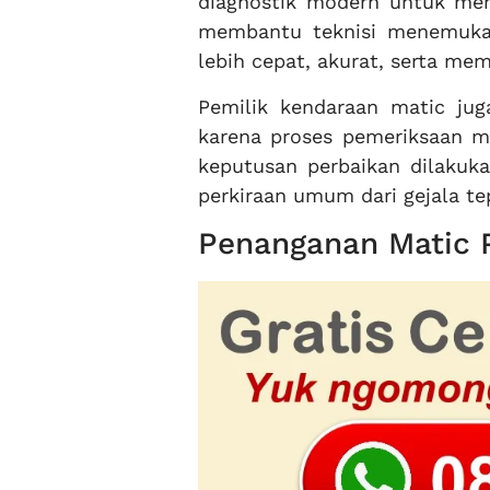
diagnostik modern untuk mem
membantu teknisi menemuka
lebih cepat, akurat, serta mem
Pemilik kendaraan matic ju
karena proses pemeriksaan me
keputusan perbaikan dilakuka
perkiraan umum dari gejala te
Penanganan Matic P