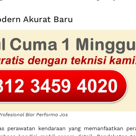
odern Akurat Baru
rofesional Biar Performa Jos
itas perawatan kendaraan yang memanfaatkan per