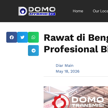
Home
Our Loca
Rawat di Ben
Profesional B
Diar Main
May 18, 2026