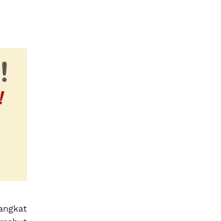
angkat