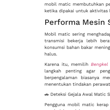
mobil matic membutuhkan pen
ketika dipakai untuk aktivitas
Performa Mesin 
Mobil matic sering menghada
transmisi bekerja lebih ber
konsumsi bahan bakar meningk
halus.
Karena itu, memilih
Bengkel 
langkah penting agar peng
berpengalaman biasanya me
menentukan tindakan perawat
🚗 Deteksi Gejala Awal Matic
Pengguna mobil matic kerap 