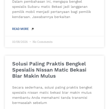
Dalam pembahasan ini, mengapa bengkel
spesialis Subaru matic Bekasi jadi langganan
pemilik mobil menjadi pertanyaan bagi pemilik
kendaraan. Jawabannya berkaitan
READ MORE
10/08/2026
No Comments
Solusi Paling Praktis Bengkel
Spesialis Nissan Matic Bekasi
Biar Makin Mulus
Secara sederhana, solusi paling praktis bengkel
spesialis nissan matic bekasi biar makin mulus
membantu Anda memahami tanda transmisi
bermasalah sebelum