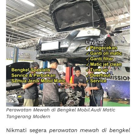
Perawatan Mewah di Bengkel Mobil Audi Matic
Tangerang Modern
Nikmati segera
perawatan mewah di bengkel