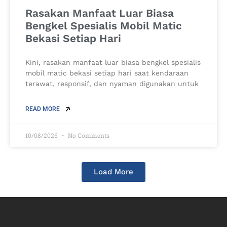
Rasakan Manfaat Luar Biasa
Bengkel Spesialis Mobil Matic
Bekasi Setiap Hari
Kini, rasakan manfaat luar biasa bengkel spesialis
mobil matic bekasi setiap hari saat kendaraan
terawat, responsif, dan nyaman digunakan untuk
READ MORE
10/08/2026
No Comments
Load More