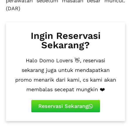
perawatan sebelum masalah besar muncul.
(DAR)
Ingin Reservasi
Sekarang?
Halo Domo Lovers 👋, reservasi
sekarang juga untuk mendapatkan
promo menarik dari kami, cs kami akan
membalas secepat mungkin ❤️
Reservasi Sekarang