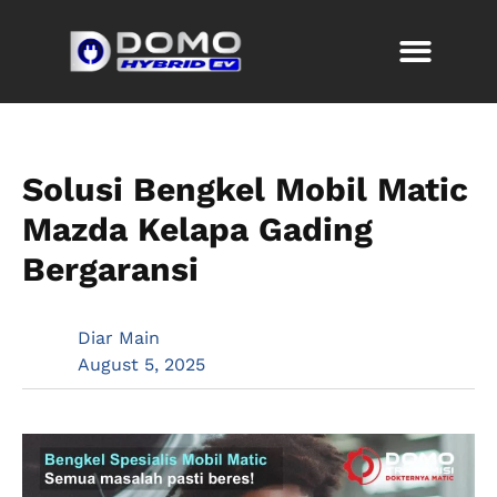
Solusi Bengkel Mobil Matic
Mazda Kelapa Gading
Bergaransi
Diar Main
August 5, 2025