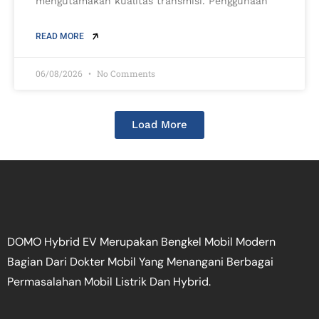
mengutamakan kualitas transmisi. Penggunaan
READ MORE
06/08/2026
No Comments
Load More
DOMO Hybrid EV Merupakan Bengkel Mobil Modern
Bagian Dari Dokter Mobil Yang Menangani Berbagai
Permasalahan Mobil Listrik Dan Hybrid.