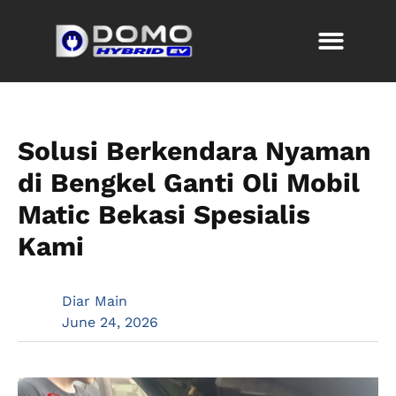
Solusi Berkendara Nyaman
di Bengkel Ganti Oli Mobil
Matic Bekasi Spesialis
Kami
Diar Main
June 24, 2026