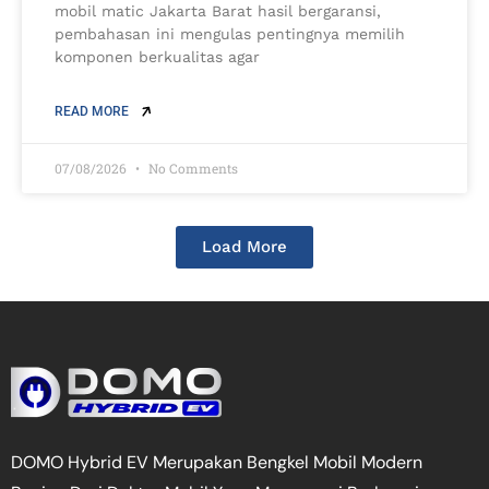
mobil matic Jakarta Barat hasil bergaransi,
pembahasan ini mengulas pentingnya memilih
komponen berkualitas agar
READ MORE
07/08/2026
No Comments
Load More
DOMO Hybrid EV Merupakan Bengkel Mobil Modern