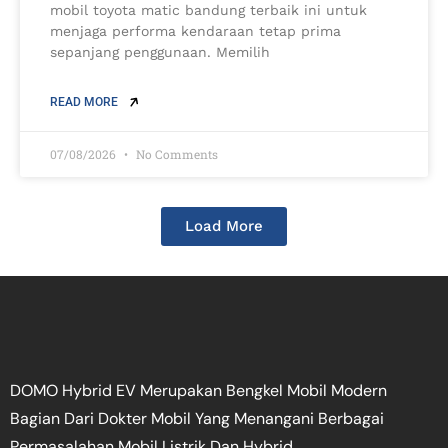
mobil toyota matic bandung terbaik ini untuk
menjaga performa kendaraan tetap prima
sepanjang penggunaan. Memilih
READ MORE
07/08/2026
No Comments
Load More
DOMO Hybrid EV Merupakan Bengkel Mobil Modern
Bagian Dari Dokter Mobil Yang Menangani Berbagai
Permasalahan Mobil Listrik Dan Hybrid.