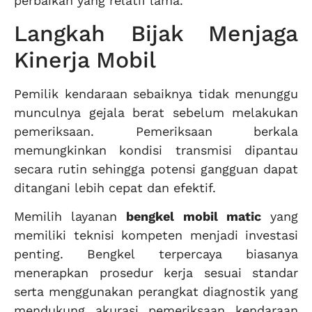
perbaikan yang relatif lama.
Langkah Bijak Menjaga
Kinerja Mobil
Pemilik kendaraan sebaiknya tidak menunggu
munculnya gejala berat sebelum melakukan
pemeriksaan. Pemeriksaan berkala
memungkinkan kondisi transmisi dipantau
secara rutin sehingga potensi gangguan dapat
ditangani lebih cepat dan efektif.
Memilih layanan
bengkel mobil matic
yang
memiliki teknisi kompeten menjadi investasi
penting. Bengkel terpercaya biasanya
menerapkan prosedur kerja sesuai standar
serta menggunakan perangkat diagnostik yang
mendukung akurasi pemeriksaan kendaraan