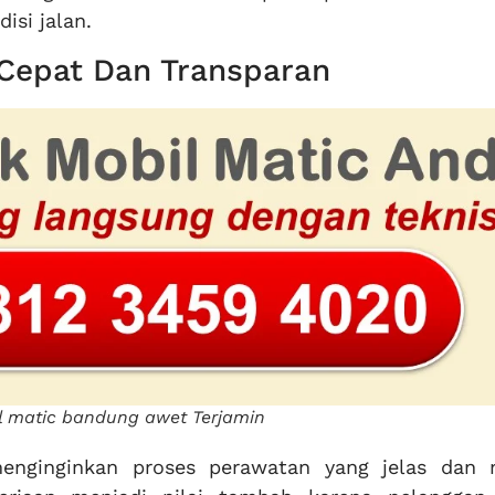
isi jalan.
 Cepat Dan Transparan
il matic bandung awet Terjamin
menginginkan proses perawatan yang jelas dan