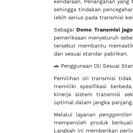
kendaraan. Penanganan yang 
sehingga tindakan pencegaha
lebih serius pada transmisi ke
Sebagai
Domo Transmisi jago
pemeriksaan menyeluruh sebel
tersebut membantu memastika
dan sesuai standar pabrikan.
🚗 Penggunaan Oli Sesuai Sta
Pemilihan oli transmisi tida
memiliki spesifikasi berbe
kinerja sistem transmisi 
optimal dalam jangka panjang
Melalui layanan
penggantian
memperoleh produk berkuali
Langkah ini memberikan perli