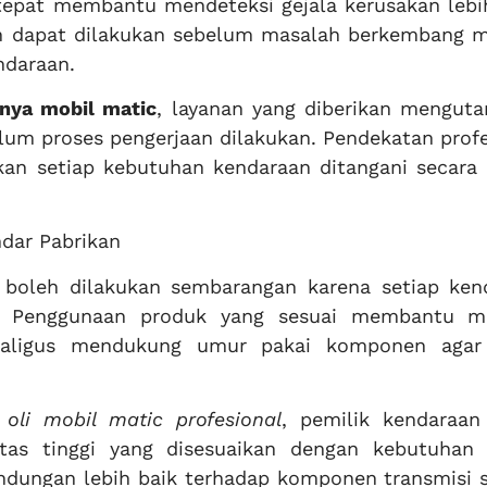
tepat membantu mendeteksi gejala kerusakan lebi
n dapat dilakukan sebelum masalah berkembang m
ndaraan.
nya mobil matic
, layanan yang diberikan mengut
um proses pengerjaan dilakukan. Pendekatan profe
n setiap kebutuhan kendaraan ditangani secara 
ndar Pabrikan
k boleh dilakukan sembarangan karena setiap ken
da. Penggunaan produk yang sesuai membantu m
sekaligus mendukung umur pakai komponen agar
.
 oli mobil matic profesional
, pemilik kendaraan
tas tinggi yang disesuaikan dengan kebutuhan 
ndungan lebih baik terhadap komponen transmisi 