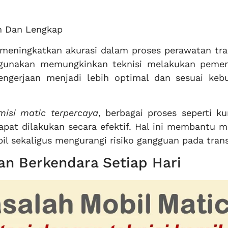
n Dan Lengkap
eningkatkan akurasi dalam proses perawatan tra
igunakan memungkinkan teknisi melakukan pemer
pengerjaan menjadi lebih optimal dan sesuai keb
misi matic terpercaya
, berbagai proses seperti ku
at dilakukan secara efektif. Hal ini membantu m
il sekaligus mengurangi risiko gangguan pada trans
n Berkendara Setiap Hari