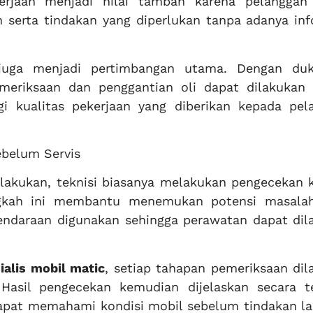
gerjaan menjadi nilai tambah karena pelanggan
 serta tindakan yang diperlukan tanpa adanya inf
u juga menjadi pertimbangan utama. Dengan du
meriksaan dan penggantian oli dapat dilakukan 
i kualitas pekerjaan yang diberikan kepada pel
ebelum Servis
lakukan, teknisi biasanya melakukan pengecekan k
angkah ini membantu menemukan potensi masala
endaraan digunakan sehingga perawatan dapat dil
alis mobil matic
, setiap tahapan pemeriksaan dil
 Hasil pengecekan kemudian dijelaskan secara t
apat memahami kondisi mobil sebelum tindakan la