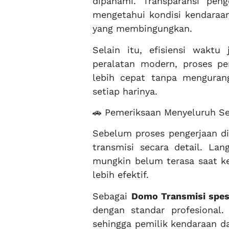
dipahami. Transparansi pen
mengetahui kondisi kendaraan
yang membingungkan.
Selain itu, efisiensi wakt
peralatan modern, proses pe
lebih cepat tanpa mengurang
setiap harinya.
🚗 Pemeriksaan Menyeluruh S
Sebelum proses pengerjaan di
transmisi secara detail. L
mungkin belum terasa saat k
lebih efektif.
Sebagai
Domo Transmisi spesi
dengan standar profesional.
sehingga pemilik kendaraan d