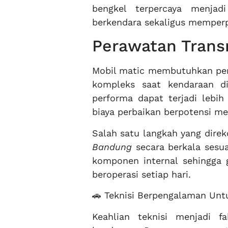
bengkel terpercaya menja
berkendara sekaligus memperp
Perawatan Trans
Mobil matic membutuhkan perh
kompleks saat kendaraan di
performa dapat terjadi lebi
biaya perbaikan berpotensi me
Salah satu langkah yang dir
Bandung
secara berkala sesu
komponen internal sehingga 
beroperasi setiap hari.
🚗 Teknisi Berpengalaman Unt
Keahlian teknisi menjadi 