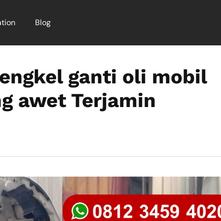
tion
Blog
ngkel ganti oli mobil
g awet Terjamin