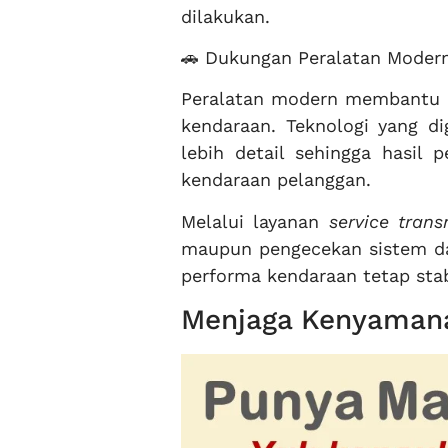
dilakukan.
🚗 Dukungan Peralatan Moder
Peralatan modern membantu m
kendaraan. Teknologi yang d
lebih detail sehingga hasil 
kendaraan pelanggan.
Melalui layanan
service trans
maupun pengecekan sistem dap
performa kendaraan tetap stab
Menjaga Kenyamana