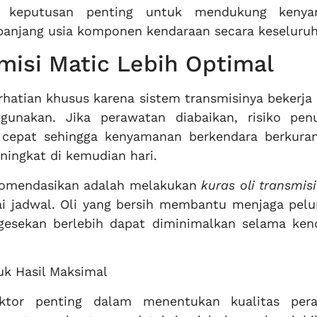
di keputusan penting untuk mendukung keny
anjang usia komponen kendaraan secara keseluruh
misi Matic Lebih Optimal
atian khusus karena sistem transmisinya bekerja 
gunakan. Jika perawatan diabaikan, risiko pen
h cepat sehingga kenyamanan berkendara berkura
ningkat di kemudian hari.
ekomendasikan adalah melakukan
kuras oli transmis
ai jadwal. Oli yang bersih membantu menjaga pel
gesekan berlebih dapat diminimalkan selama ken
uk Hasil Maksimal
faktor penting dalam menentukan kualitas per