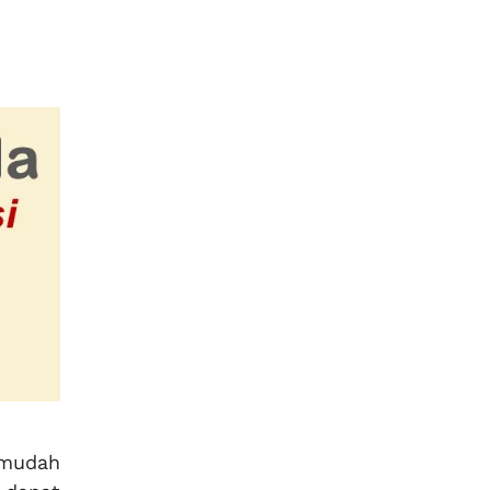
 mudah