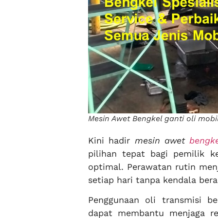
Mesin Awet Bengkel ganti oli mob
Kini hadir
mesin awet
bengke
pilihan tepat bagi pemilik 
optimal. Perawatan rutin men
setiap hari tanpa kendala berar
Penggunaan oli transmisi be
dapat membantu menjaga res